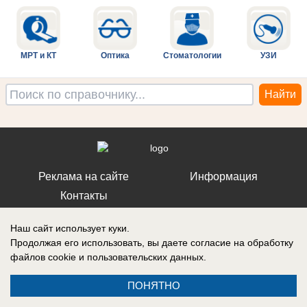
МРТ и КТ
Оптика
Стоматологии
УЗИ
Реклама на сайте
Информация
Контакты
Наш сайт использует куки.
Продолжая его использовать, вы даете согласие на обработку
файлов cookie
и пользовательских данных.
ПОНЯТНО