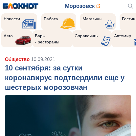
Морозовск
Новости
Работа
Магазины
Гости
Авто
Бары
Справочник
Автомир
- рестораны
Общество
10.09.2021
10 сентября: за сутки
коронавирус подтвердили еще у
шестерых морозовчан