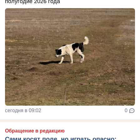
полугодие 2026 года
сегодня в 09:02
0
Обращение в редакцию
Сами косят поле, но играть опасно: