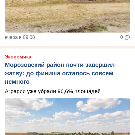
вчера в 09:08
0
Экономика
Морозовский район почти завершил
жатву: до финиша осталось совсем
немного
Аграрии уже убрали 96,6% площадей