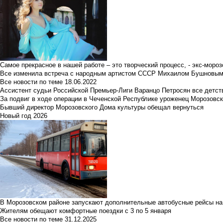
Самое прекрасное в нашей работе – это творческий процесс, - экс-мороз
Все изменила встреча с народным артистом СССР Михаилом Бушновы
Все новости по теме
18.06.2022
Ассистент судьи Российской Премьер-Лиги Варанцо Петросян все детст
За подвиг в ходе операции в Чеченской Республике уроженец Морозовс
Бывший директор Морозовского Дома культуры обещал вернуться
Новый год 2026
В Морозовском районе запускают дополнительные автобусные рейсы на
Жителям обещают комфортные поездки с 3 по 5 января
Все новости по теме
31.12.2025