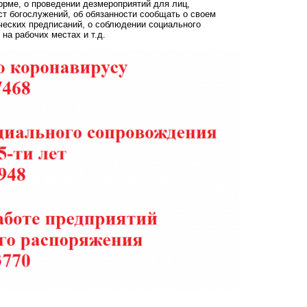
орме, о проведении дезмероприятий для лиц,
т богослужений, об обязанности сообщать о своем
ческих предписаний, о соблюдении социального
 на рабочих местах и т.д.