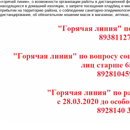
«горячей линии», о возможности организации работы в дистанционной ф
находящихся в домашней изоляции, о запрете посещения кладбищ и мес
прибытии на территорию района, о соблюдении санитарно-эпидемиологи
дистанцирования, об обязательном ношении масок в магазинах, аптеках,