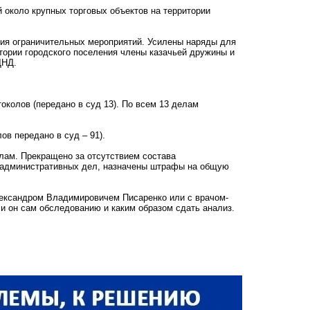
й около крупных торговых объектов на территории
ия ограничительных мероприятий. Усилены наряды для
тории городского поселения члены казачьей дружины и
ДНД.
токолов (передано в суд 13). По всем 13 делам
ов передано в суд – 91).
лам. Прекращено за отсутствием состава
7 административных дел, назначены штрафы на общую
ександром Владимировичем Писаренко или с врачом-
и он сам обследованию и каким образом сдать анализ.