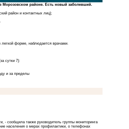
 в Морозовском районе. Есть новый заболевший.
кий район и контактных лиц);
)
в легкой форме, наблюдается врачами.
а сутки 7):
оду и за пределы
и, - сообщила также руководитель группы мониторинга
ние населения о мерах профилактики, о телефонах