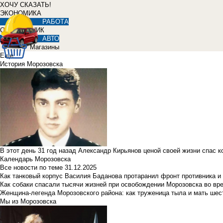
ХОЧУ СКАЗАТЬ!
ЭКОНОМИКА
РАБОТА
СПРАВОЧНИК
АВТО
Магазины
Еще
История Морозовска
В этот день 31 год назад Александр Кирьянов ценой своей жизни спас 
Календарь Морозовска
Все новости по теме
31.12.2025
Как танковый корпус Василия Баданова протаранил фронт противника 
Как собаки спасали тысячи жизней при освобождении Морозовска во в
Женщина-легенда Морозовского района: как труженица тыла и мать ше
Мы из Морозовска