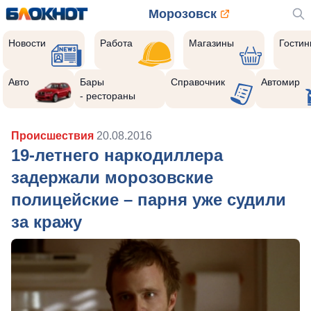
Морозовск
Новости
Работа
Магазины
Гости
Авто
Бары
Справочник
Автомир
- рестораны
Происшествия
20.08.2016
19-летнего наркодиллера
задержали морозовские
полицейские – парня уже судили
за кражу