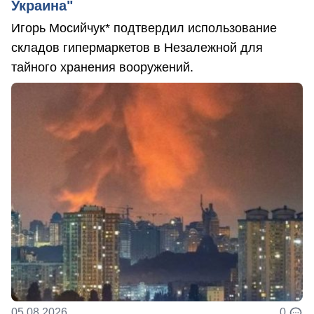
Украина"
Игорь Мосийчук* подтвердил использование
складов гипермаркетов в Незалежной для
тайного хранения вооружений.
05.08.2026
0