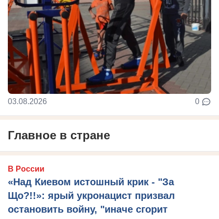
03.08.2026
0
Главное в стране
В России
«Над Киевом истошный крик - "За
Що?!!»: ярый укронацист призвал
остановить войну, "иначе сгорит