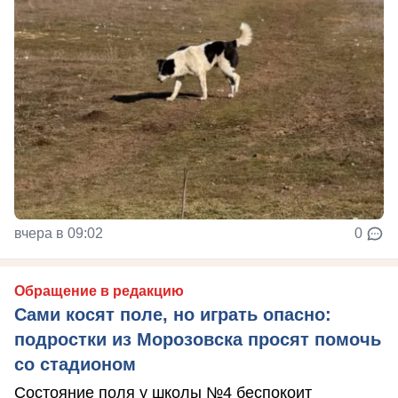
вчера в 09:02
0
Обращение в редакцию
Сами косят поле, но играть опасно:
подростки из Морозовска просят помочь
со стадионом
Состояние поля у школы №4 беспокоит