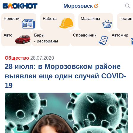
Морозовск
Новости
Работа
Магазины
Гости
Авто
Бары
Справочник
Автомир
- рестораны
Общество
28.07.2020
28 июля: в Морозовском районе
выявлен еще один случай COVID-
19