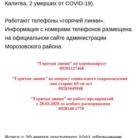
Калитва, 2 умерших от COVID-19).
Работают телефоны «горячей линии».
Информация с номерами телефонов размещена
на официальном сайте администрации
Морозовского района.
Всего с 20 марта поступило 1041 обращение.