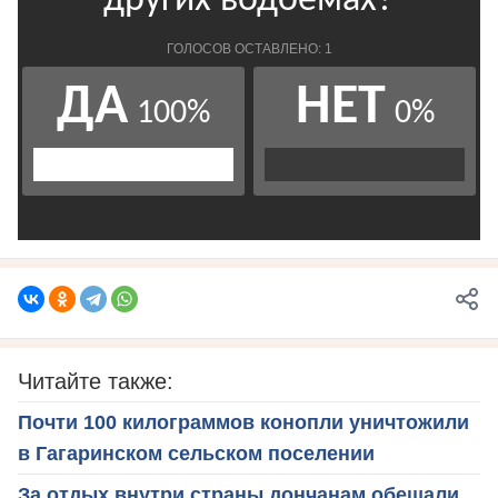
Читайте также:
Почти 100 килограммов конопли уничтожили
в Гагаринском сельском поселении
За отдых внутри страны дончанам обещали