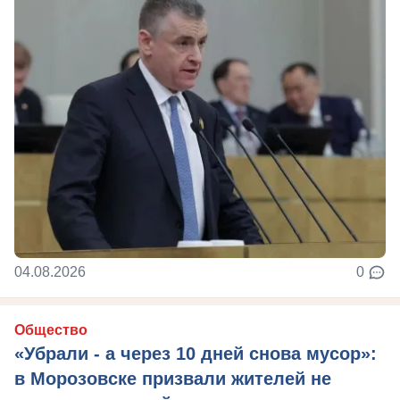
04.08.2026
0
Общество
«Убрали - а через 10 дней снова мусор»:
в Морозовске призвали жителей не