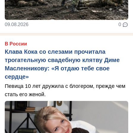
09.08.2026
0
В России
Клава Кока со слезами прочитала
трогательную свадебную клятву Диме
Масленникову: «Я отдаю тебе свое
сердце»
Певица 10 лет дружила с блогером, прежде чем
стать его женой.