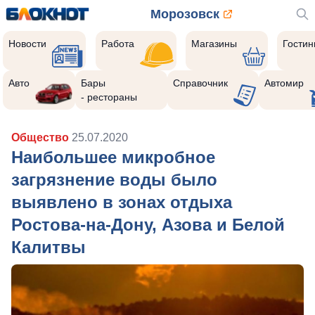
Морозовск
Новости
Работа
Магазины
Гости
Авто
Бары
Справочник
Автомир
- рестораны
Общество
25.07.2020
Наибольшее микробное
загрязнение воды было
выявлено в зонах отдыха
Ростова-на-Дону, Азова и Белой
Калитвы