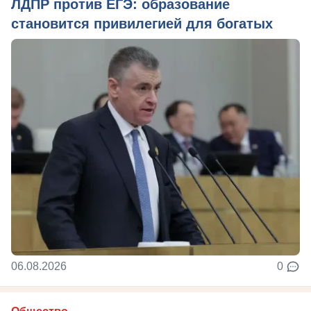
ЛДПР против ЕГЭ: образование
становится привилегией для богатых
06.08.2026
0