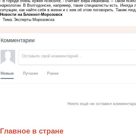
- В городе очень нужен психолог, - считает Вера Ивановна. – Такой пси
наркологии. В Волгодонске, например, такие специалисты есть. Иногда л
ситуации, как найти себя в жизни и с кем об этом поговорить. Таким лю
Новости на Блoкнoт-Морозовск
Тема:
Эксперты Морозовска
Комментарии
Новые
Лучшие
Ранее
Никто ещё не оставил комментари
Главное в стране