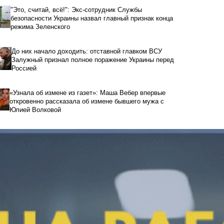
"Это, считай, всё!": Экс-сотрудник Службы
безопасности Украины назвал главный признак конца
режима Зеленского
До них начало доходить: отставной главком ВСУ
Залужный признал полное поражение Украины перед
Россией
«Узнала об измене из газет»: Маша Вебер впервые
откровенно рассказала об измене бывшего мужа с
Юлией Волковой