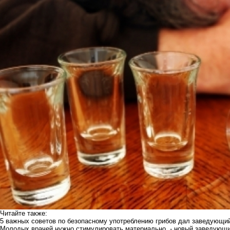
Читайте также:
5 важных советов по безопасному употреблению грибов дал заведующи
Молодых врачей нужно стимулировать материально, - новый заведующи