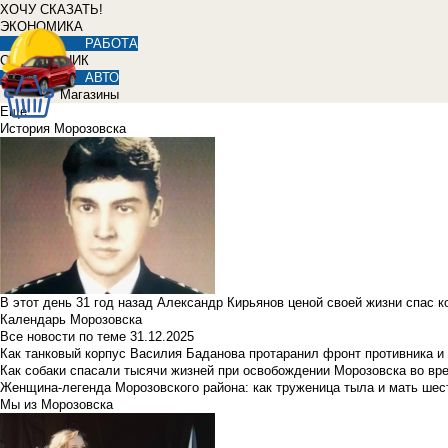
ХОЧУ СКАЗАТЬ!
ЭКОНОМИКА
РАБОТА
СПРАВОЧНИК
АВТО
Магазины
Еще
История Морозовска
В этот день 31 год назад Александр Кирьянов ценой своей жизни спас 
Календарь Морозовска
Все новости по теме
31.12.2025
Как танковый корпус Василия Баданова протаранил фронт противника 
Как собаки спасали тысячи жизней при освобождении Морозовска во в
Женщина-легенда Морозовского района: как труженица тыла и мать ше
Мы из Морозовска