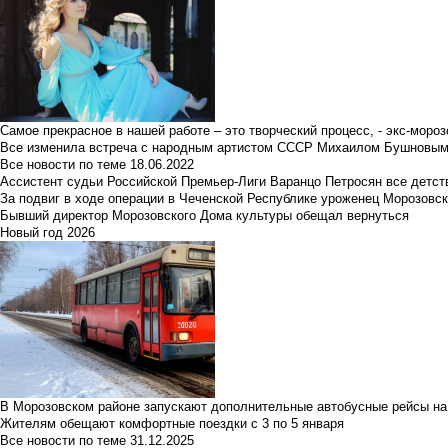
Самое прекрасное в нашей работе – это творческий процесс, - экс-мороз
Все изменила встреча с народным артистом СССР Михаилом Бушновы
Все новости по теме
18.06.2022
Ассистент судьи Российской Премьер-Лиги Варанцо Петросян все детст
За подвиг в ходе операции в Чеченской Республике уроженец Морозовс
Бывший директор Морозовского Дома культуры обещал вернуться
Новый год 2026
В Морозовском районе запускают дополнительные автобусные рейсы на
Жителям обещают комфортные поездки с 3 по 5 января
Все новости по теме
31.12.2025