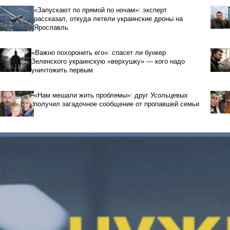
«Запускают по прямой по ночам»: эксперт
рассказал, откуда летели украинские дроны на
Ярославль
«Важно похоронить его»: спасет ли бункер
Зеленского украинскую «верхушку» — кого надо
уничтожить первым
«Нам мешали жить проблемы»: друг Усольцевых
получил загадочное сообщение от пропавшей семьи