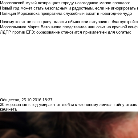
Морозовский музей возвращает городу новогоднюю магию прошлого
Новый год может стать безопасным и радостным, если не игнорировать
Полиция Морозовска превратила служебный визит в новогоднее чудо
Почему косят не всю траву: власти объяснили ситуацию с благоустройс
Морозовчанка Мария Ветошнова представила наш опыт на крупной конф
ЛДПР против ЕГЭ: образование становится привилегией для богатых
Общество
,
25.10.2016 18:37
30 морозовчан в год умирают от любви к «зеленому змию»: тайну отрав
кабинета