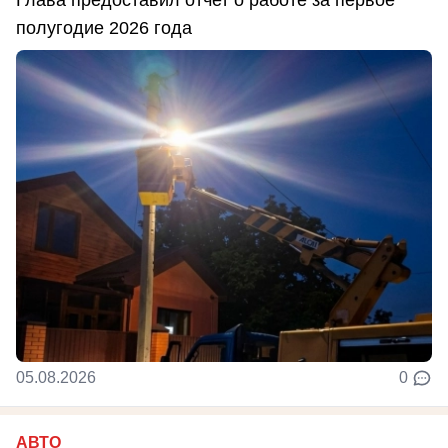
полугодие 2026 года
05.08.2026
0
АВТО