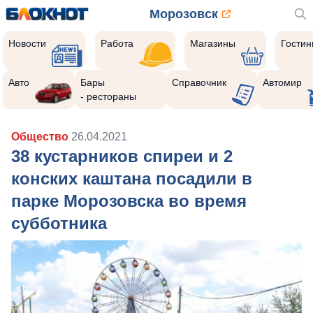
Морозовск
Новости
Работа
Магазины
Гости
Авто
Бары
Справочник
Автомир
- рестораны
Общество
26.04.2021
38 кустарников спиреи и 2
конских каштана посадили в
парке Морозовска во время
субботника