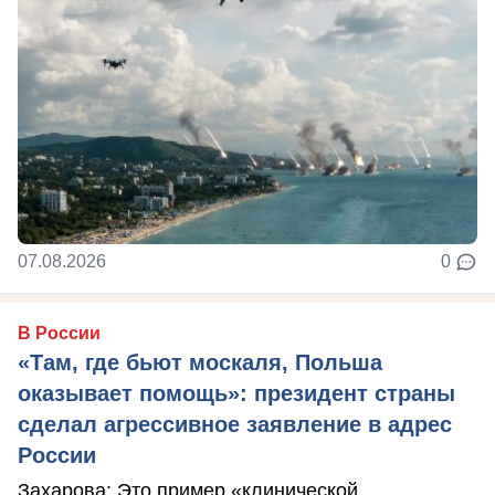
07.08.2026
0
В России
«Там, где бьют москаля, Польша
оказывает помощь»: президент страны
сделал агрессивное заявление в адрес
России
Захарова: Это пример «клинической