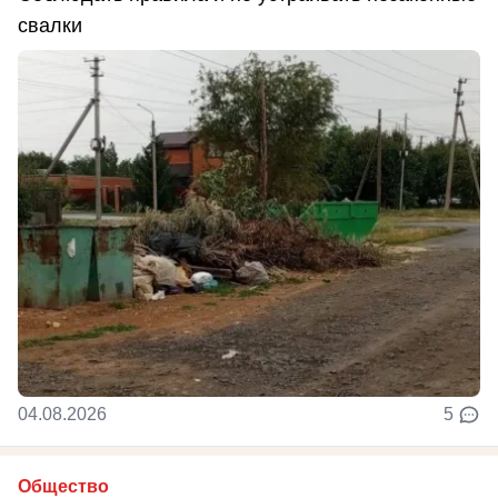
свалки
04.08.2026
5
Общество