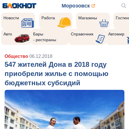
Морозовск
Новости
Работа
Магазины
Гости
Авто
Бары
Справочник
Автомир
- рестораны
Общество
06.12.2018
547 жителей Дона в 2018 году
приобрели жилье с помощью
бюджетных субсидий