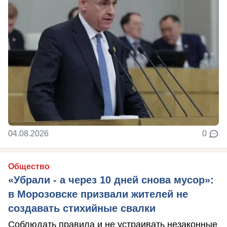
04.08.2026
0
Общество
«Убрали - а через 10 дней снова мусор»:
в Морозовске призвали жителей не
создавать стихийные свалки
Соблюдать правила и не устраивать незаконные