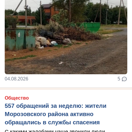
04.08.2026
5
Общество
557 обращений за неделю: жители
Морозовского района активно
обращались в службы спасения
С какими жалобами чаще звонили люди