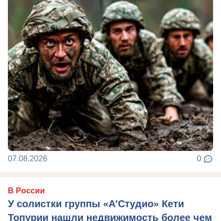
07.08.2026
0
В России
У солистки группы «А'Студио» Кети
Топурии нашли недвижимость более чем