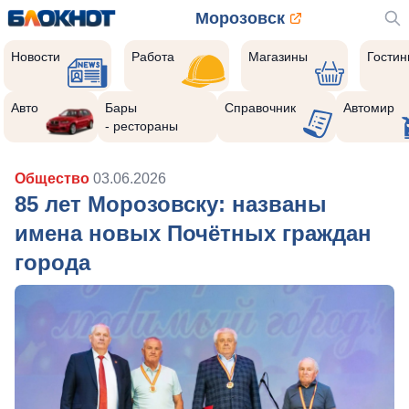
Морозовск
Новости
Работа
Магазины
Гости
Авто
Бары
Справочник
Автомир
- рестораны
Общество
03.06.2026
85 лет Морозовску: названы
имена новых Почётных граждан
города