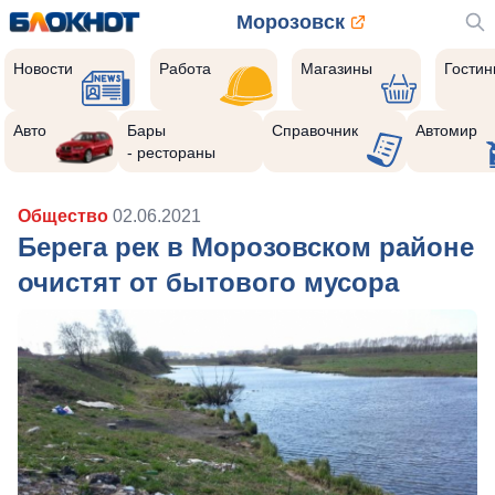
Морозовск
Новости
Работа
Магазины
Гости
Авто
Бары
Справочник
Автомир
- рестораны
Общество
02.06.2021
Берега рек в Морозовском районе
очистят от бытового мусора