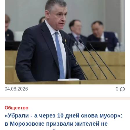
04.08.2026
0
Общество
«Убрали - а через 10 дней снова мусор»:
в Морозовске призвали жителей не