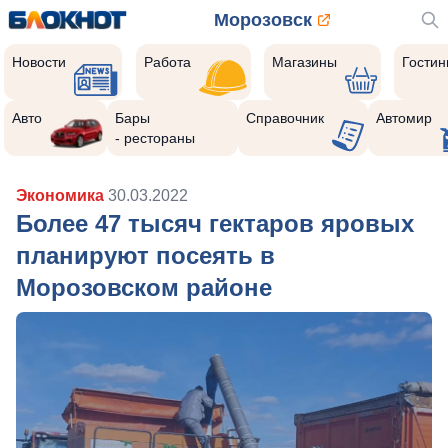
Морозовск
Новости
Работа
Магазины
Гости
Авто
Бары
Справочник
Автомир
- рестораны
Экономика
30.03.2022
Более 47 тысяч гектаров яровых
планируют посеять в
Морозовском районе