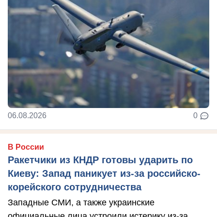
06.08.2026
0
В России
Ракетчики из КНДР готовы ударить по
Киеву: Запад паникует из-за российско-
корейского сотрудничества
Западные СМИ, а также украинские
официальные лица устроили истерику из-за