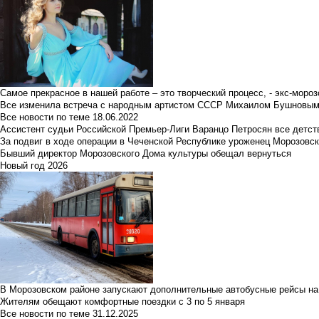
Самое прекрасное в нашей работе – это творческий процесс, - экс-мороз
Все изменила встреча с народным артистом СССР Михаилом Бушновы
Все новости по теме
18.06.2022
Ассистент судьи Российской Премьер-Лиги Варанцо Петросян все детст
За подвиг в ходе операции в Чеченской Республике уроженец Морозовс
Бывший директор Морозовского Дома культуры обещал вернуться
Новый год 2026
В Морозовском районе запускают дополнительные автобусные рейсы на
Жителям обещают комфортные поездки с 3 по 5 января
Все новости по теме
31.12.2025