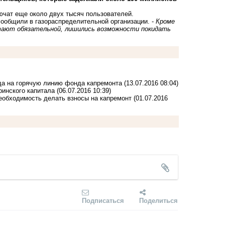
ючат еще около двух тысяч пользователей.
 сообщили в газораспределительной организации. -
Кроме
итают обязательной, лишились возможности покидать
ода на горячую линию фонда капремонта
(13.07.2016 08:04)
ринского капитала
(06.07.2016 10:39)
необходимость делать взносы на капремонт
(01.07.2016
Подписаться
Поделиться