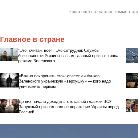
Никто ещё не оставил комментари
Главное в стране
"Это, считай, всё!": Экс-сотрудник Службы
безопасности Украины назвал главный признак конца
режима Зеленского
«Важно похоронить его»: спасет ли бункер
Зеленского украинскую «верхушку» — кого надо
уничтожить первым
До них начало доходить: отставной главком ВСУ
Залужный признал полное поражение Украины перед
Россией