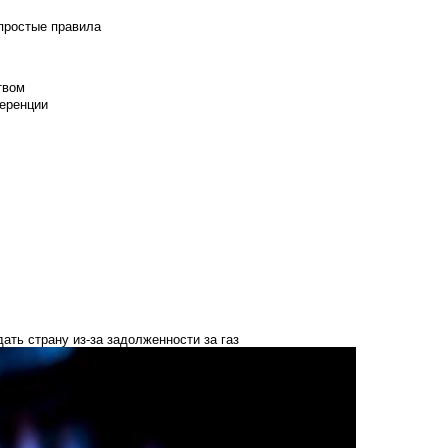
 простые правила
твом
еренции
ть страну из-за задолженности за газ