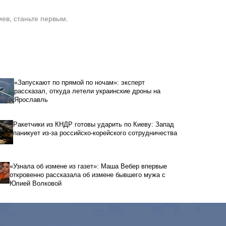
ев, станьте первым.
«Запускают по прямой по ночам»: эксперт
рассказал, откуда летели украинские дроны на
Ярославль
Ракетчики из КНДР готовы ударить по Киеву: Запад
паникует из-за российско-корейского сотрудничества
«Узнала об измене из газет»: Маша Вебер впервые
откровенно рассказала об измене бывшего мужа с
Юлией Волковой