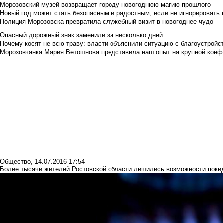
Морозовский музей возвращает городу новогоднюю магию прошлого
Новый год может стать безопасным и радостным, если не игнорировать
Полиция Морозовска превратила служебный визит в новогоднее чудо
Опасный дорожный знак заменили за несколько дней
Почему косят не всю траву: власти объяснили ситуацию с благоустройс
Морозовчанка Мария Ветошнова представила наш опыт на крупной конф
Общество
,
14.07.2016 17:54
Более тысячи жителей Ростовской области лишились возможности покида