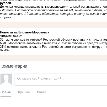
рублей.
До конца месяца специалисты газораспределительной организации откл
-
Жители Ростовской области должны за газ 600 миллионов рублей
, -
того, примерно 1,2 тысячи абонентов, которые оплату за газ не сч
страну.
Новости на Блoкнoт-Морозовск
Читайте также:
35 тысяч звонков от жителей Ростовской области поступили с начала г
МФЦ Морозовска возобновил выплаты 25 тысяч рублей из средств мате
21% собственников жилья в Ростовской области регулярно игнорирует 
09:40)
Комментарии
Новые
Лучшие
Ранее