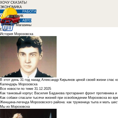
ХОЧУ СКАЗАТЬ!
ЭКОНОМИКА
РАБОТА
СПРАВОЧНИК
АВТО
Магазины
Еще
История Морозовска
В этот день 31 год назад Александр Кирьянов ценой своей жизни спас 
Календарь Морозовска
Все новости по теме
31.12.2025
Как танковый корпус Василия Баданова протаранил фронт противника 
Как собаки спасали тысячи жизней при освобождении Морозовска во в
Женщина-легенда Морозовского района: как труженица тыла и мать ше
Мы из Морозовска