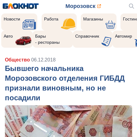
Морозовск
Новости
Работа
Магазины
Гости
Авто
Бары
Справочник
Автомир
- рестораны
Общество
06.12.2018
Бывшего начальника
Морозовского отделения ГИБДД
признали виновным, но не
посадили