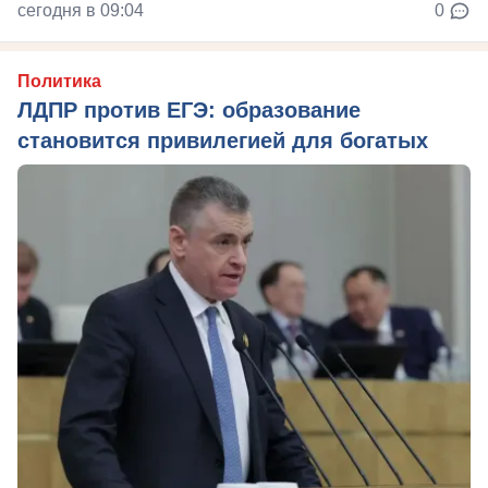
сегодня в 09:04
0
Политика
ЛДПР против ЕГЭ: образование
становится привилегией для богатых