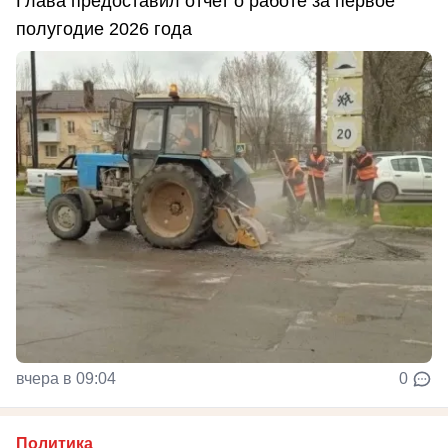
Глава предоставил отчет о работе за первое
полугодие 2026 года
вчера в 09:04
0
Политика