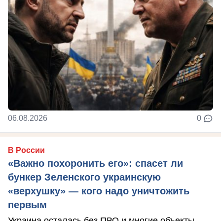
06.08.2026
0
В России
«Важно похоронить его»: спасет ли
бункер Зеленского украинскую
«верхушку» — кого надо уничтожить
первым
Украина осталась без ПВО и многие объекты