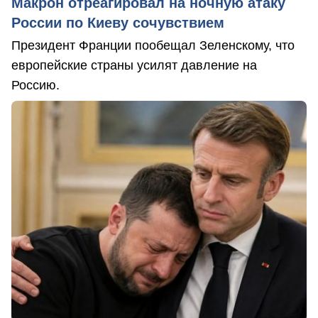
Макрон отреагировал на ночную атаку
России по Киеву сочувствием
Президент Франции пообещал Зеленскому, что
европейские страны усилят давление на
Россию.