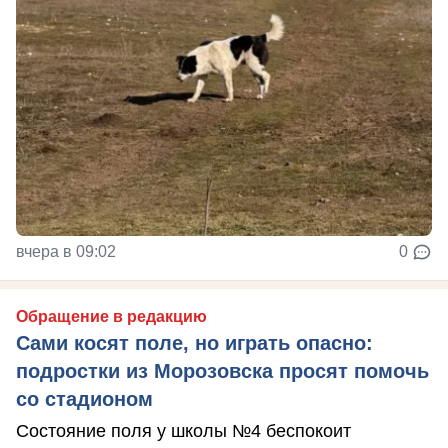
вчера в 09:02
0
Обращение в редакцию
Сами косят поле, но играть опасно:
подростки из Морозовска просят помочь
со стадионом
Состояние поля у школы №4 беспокоит