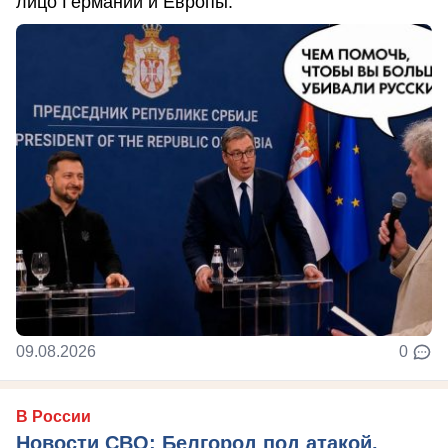
лицо Германии и Европы.
09.08.2026
0
В России
Новости СВО: Белгород под атакой,