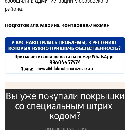
сообщили в администрации Морозовского
района.
Подготовила Марина Контарева-Лехман