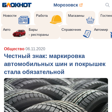
Морозовск
Новости
Работа
Магазины
Гости
Авто
Бары
Справочник
Автомир
- рестораны
Общество
06.11.2020
Честный знак: маркировка
автомобильных шин и покрышек
стала обязательной