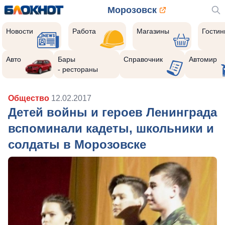
Морозовск
Новости
Работа
Магазины
Гости
Авто
Бары
Справочник
Автомир
- рестораны
Общество
12.02.2017
Детей войны и героев Ленинграда
вспоминали кадеты, школьники и
солдаты в Морозовске