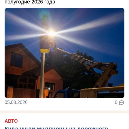
полугодие 2026 года
05.08.2026
0
АВТО
Куда ушли миллионы из дорожного