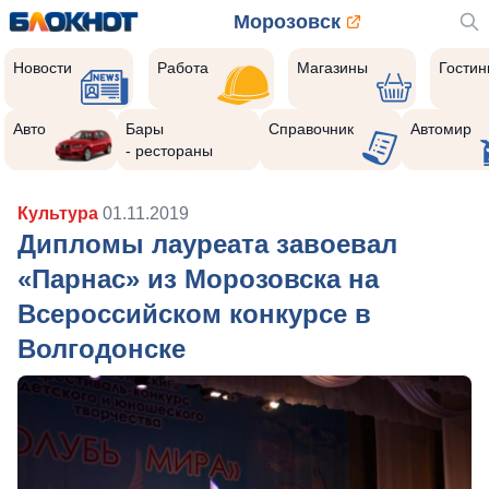
Морозовск
Новости
Работа
Магазины
Гости
Авто
Бары
Справочник
Автомир
- рестораны
Культура
01.11.2019
Дипломы лауреата завоевал
«Парнас» из Морозовска на
Всероссийском конкурсе в
Волгодонске