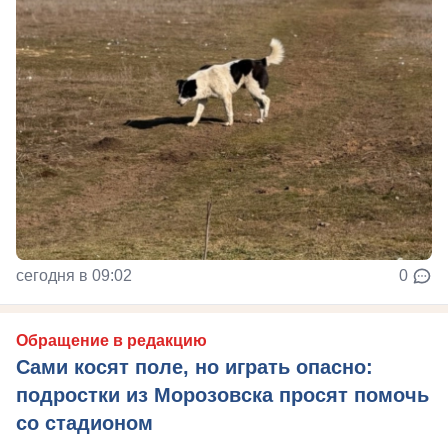
сегодня в 09:02
0
Обращение в редакцию
Сами косят поле, но играть опасно:
подростки из Морозовска просят помочь
со стадионом