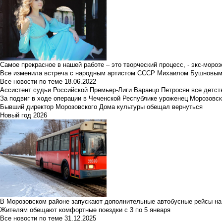
Самое прекрасное в нашей работе – это творческий процесс, - экс-мороз
Все изменила встреча с народным артистом СССР Михаилом Бушновы
Все новости по теме
18.06.2022
Ассистент судьи Российской Премьер-Лиги Варанцо Петросян все детст
За подвиг в ходе операции в Чеченской Республике уроженец Морозовс
Бывший директор Морозовского Дома культуры обещал вернуться
Новый год 2026
В Морозовском районе запускают дополнительные автобусные рейсы на
Жителям обещают комфортные поездки с 3 по 5 января
Все новости по теме
31.12.2025