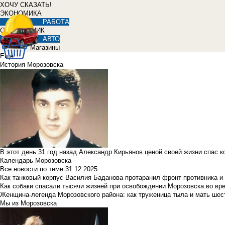
ХОЧУ СКАЗАТЬ!
ЭКОНОМИКА
РАБОТА
СПРАВОЧНИК
АВТО
Магазины
Еще
История Морозовска
В этот день 31 год назад Александр Кирьянов ценой своей жизни спас 
Календарь Морозовска
Все новости по теме
31.12.2025
Как танковый корпус Василия Баданова протаранил фронт противника 
Как собаки спасали тысячи жизней при освобождении Морозовска во в
Женщина-легенда Морозовского района: как труженица тыла и мать ше
Мы из Морозовска