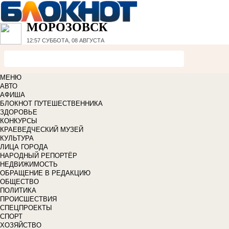
МОРОЗОВСК
12:57
СУББОТА, 08 АВГУСТА
МЕНЮ
АВТО
АФИША
БЛОКНОТ ПУТЕШЕСТВЕННИКА
ЗДОРОВЬЕ
КОНКУРСЫ
КРАЕВЕДЧЕСКИЙ МУЗЕЙ
КУЛЬТУРА
ЛИЦА ГОРОДА
НАРОДНЫЙ РЕПОРТЁР
НЕДВИЖИМОСТЬ
ОБРАЩЕНИЕ В РЕДАКЦИЮ
ОБЩЕСТВО
ПОЛИТИКА
ПРОИСШЕСТВИЯ
СПЕЦПРОЕКТЫ
СПОРТ
ХОЗЯЙСТВО