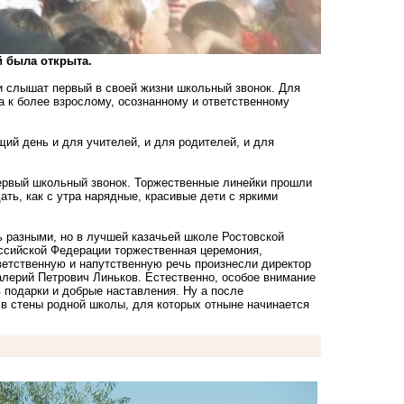
 была открыта.
ки слышат первый в своей жизни школьный звонок. Для
а к более взрослому, осознанному и ответственному
щий день и для учителей, и для родителей, и для
первый школьный звонок. Торжественные линейки прошли
ать, как с утра нарядные, красивые дети с яркими
 разными, но в лучшей казачьей школе Ростовской
оссийской Федерации торжественная церемония,
етственную и напутственную речь произнесли директор
алерий Петрович Линьков. Естественно, особое внимание
 подарки и добрые наставления. Ну а после
 в стены родной школы, для которых отныне начинается