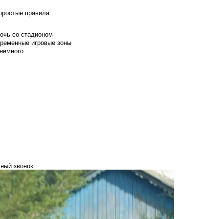
 простые правила
мочь со стадионом
временные игровые зоны
 немного
ьный звонок