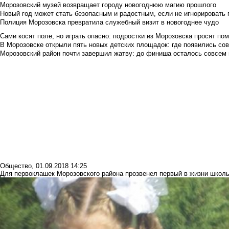
Морозовский музей возвращает городу новогоднюю магию прошлого
Новый год может стать безопасным и радостным, если не игнорировать
Полиция Морозовска превратила служебный визит в новогоднее чудо
Сами косят поле, но играть опасно: подростки из Морозовска просят по
В Морозовске открыли пять новых детских площадок: где появились со
Морозовский район почти завершил жатву: до финиша осталось совсем
Общество
,
01.09.2018 14:25
Для первоклашек Морозовского района прозвенел первый в жизни школ