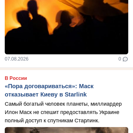
07.08.2026
0
В России
«Пора договариваться»: Маск
отказывает Киеву в Starlink
Самый богатый человек планеты, миллиардер
Илон Маск не спешит предоставлять Украине
полный доступ к спутникам Старлинк.