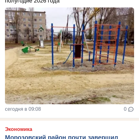
полугодие 2026 года
сегодня в 09:08
0
Экономика
Морозовский район почти завершил