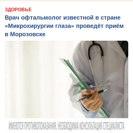
ЗДОРОВЬЕ
Врач офтальмолог известной в стране
«Микрохирургии глаза» проведёт приём
в Морозовске