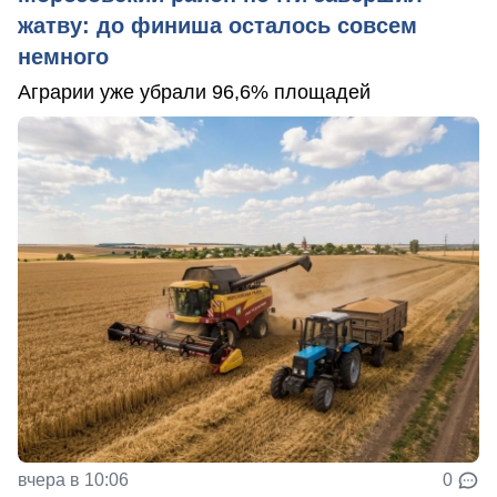
жатву: до финиша осталось совсем
немного
Аграрии уже убрали 96,6% площадей
вчера в 10:06
0