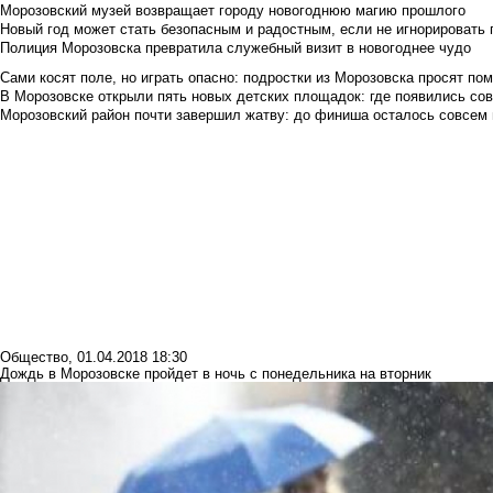
Морозовский музей возвращает городу новогоднюю магию прошлого
Новый год может стать безопасным и радостным, если не игнорировать
Полиция Морозовска превратила служебный визит в новогоднее чудо
Сами косят поле, но играть опасно: подростки из Морозовска просят по
В Морозовске открыли пять новых детских площадок: где появились со
Морозовский район почти завершил жатву: до финиша осталось совсем
Общество
,
01.04.2018 18:30
Дождь в Морозовске пройдет в ночь с понедельника на вторник