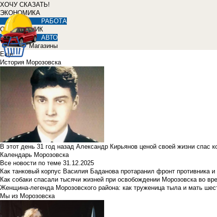
ХОЧУ СКАЗАТЬ!
ЭКОНОМИКА
РАБОТА
СПРАВОЧНИК
АВТО
Магазины
Еще
История Морозовска
В этот день 31 год назад Александр Кирьянов ценой своей жизни спас 
Календарь Морозовска
Все новости по теме
31.12.2025
Как танковый корпус Василия Баданова протаранил фронт противника 
Как собаки спасали тысячи жизней при освобождении Морозовска во в
Женщина-легенда Морозовского района: как труженица тыла и мать ше
Мы из Морозовска