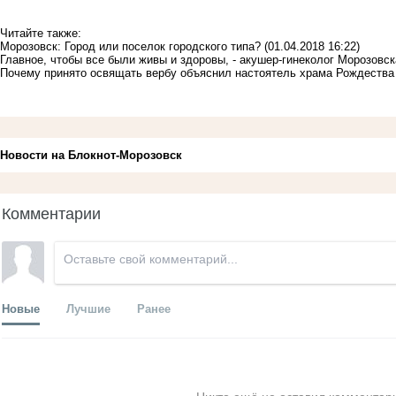
Читайте также:
Морозовск: Город или поселок городского типа?
(01.04.2018 16:22)
Главное, чтобы все были живы и здоровы, - акушер-гинеколог Морозов
Почему принято освящать вербу объяснил настоятель храма Рождества
Новости на Блoкнoт-Морозовск
Комментарии
Новые
Лучшие
Ранее
Никто ещё не оставил комментари