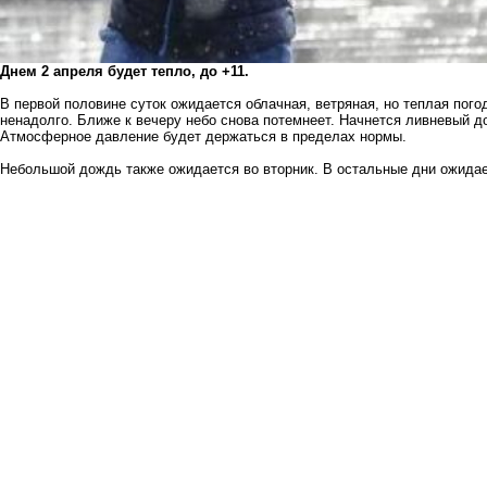
Днем 2 апреля будет тепло, до +11.
В первой половине суток ожидается облачная, ветряная, но теплая погод
ненадолго. Ближе к вечеру небо снова потемнеет. Начнется ливневый д
Атмосферное давление будет держаться в пределах нормы.
Небольшой дождь также ожидается во вторник. В остальные дни ожидае