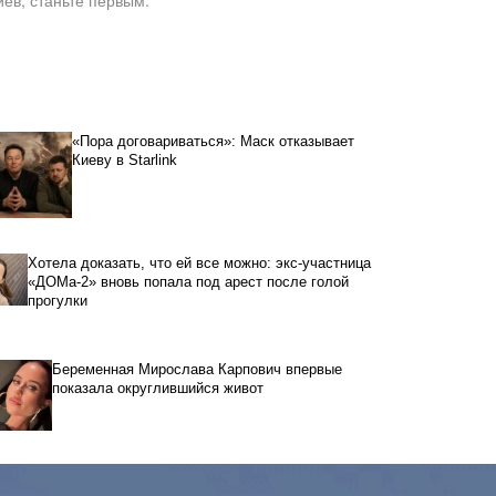
«Пора договариваться»: Маск отказывает
Киеву в Starlink
Хотела доказать, что ей все можно: экс-участница
«ДОМа-2» вновь попала под арест после голой
прогулки
Беременная Мирослава Карпович впервые
показала округлившийся живот