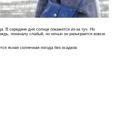
а. В середине дня солнце покажется из-за туч. Но
ождь, поначалу слабый, но ночью он разыграется вовсю.
тся ясная солнечная погода без осадков.