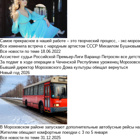
Самое прекрасное в нашей работе – это творческий процесс, - экс-мороз
Все изменила встреча с народным артистом СССР Михаилом Бушновы
Все новости по теме
18.06.2022
Ассистент судьи Российской Премьер-Лиги Варанцо Петросян все детст
За подвиг в ходе операции в Чеченской Республике уроженец Морозовс
Бывший директор Морозовского Дома культуры обещал вернуться
Новый год 2026
В Морозовском районе запускают дополнительные автобусные рейсы на
Жителям обещают комфортные поездки с 3 по 5 января
Все новости по теме
31.12.2025