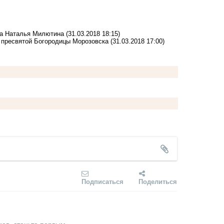
ска Наталья Милютина
(31.03.2018 18:15)
 пресвятой Богородицы Морозовска
(31.03.2018 17:00)
Подписаться
Поделиться
ев, станьте первым.