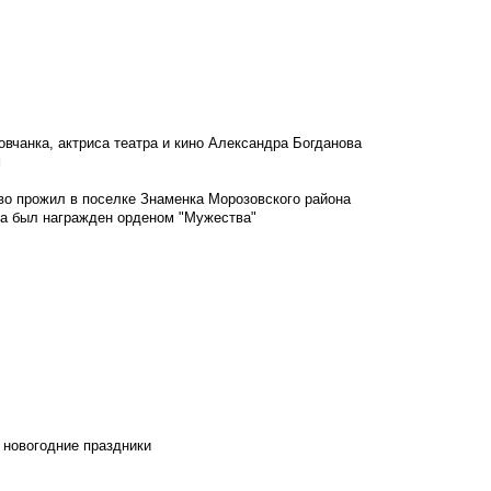
овчанка, актриса театра и кино Александра Богданова
м
во прожил в поселке Знаменка Морозовского района
ка был награжден орденом "Мужества"
 новогодние праздники