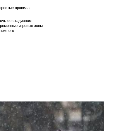
 простые правила
мочь со стадионом
временные игровые зоны
 немного