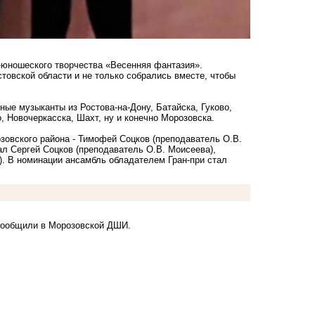
о-юношеского творчества «Весенняя фантазия».
товской области и не только собрались вместе, чтобы
ные музыканты из Ростова-на-Дону, Батайска, Гуково,
, Новочеркасска, Шахт, ну и конечно Морозовска.
озовского района - Тимофей Соцков (преподаватель О.В.
ал Сергей Соцков (преподаватель О.В. Моисеева),
а). В номинации ансамбль обладателем Гран-при стал
 сообщили в Морозовской ДШИ.