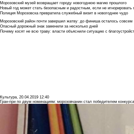
Морозовский музей возвращает городу новогоднюю магию прошлого
Новый год может стать безопасным и радостным, если не игнорировать
Полиция Морозовска превратила служебный визит в новогоднее чудо
Морозовский район почти завершил жатву: до финиша осталось совсем
Опасный дорожный знак заменили за несколько дней
Почему косят не всю траву: власти объяснили ситуацию с благоустройс
Культура
,
20.04.2019 12:40
Гран-при по двум номинациям: морозовчанин стал победителем конкурс