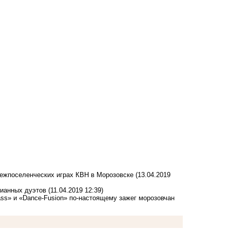
межпоселенческих играх КВН в Морозовске
(13.04.2019
пианных дуэтов
(11.04.2019 12:39)
ss» и «Dance-Fusion» по-настоящему зажег морозовчан