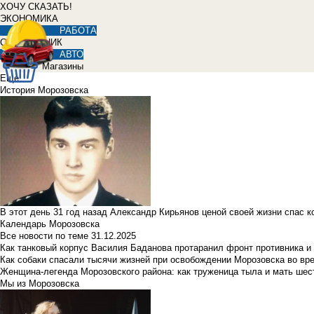
ХОЧУ СКАЗАТЬ!
ЭКОНОМИКА
РАБОТА
СПРАВОЧНИК
АВТО
Магазины
Еще
История Морозовска
В этот день 31 год назад Александр Кирьянов ценой своей жизни спас 
Календарь Морозовска
Все новости по теме
31.12.2025
Как танковый корпус Василия Баданова протаранил фронт противника 
Как собаки спасали тысячи жизней при освобождении Морозовска во в
Женщина-легенда Морозовского района: как труженица тыла и мать ше
Мы из Морозовска