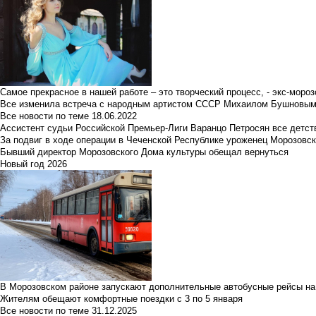
Самое прекрасное в нашей работе – это творческий процесс, - экс-мороз
Все изменила встреча с народным артистом СССР Михаилом Бушновы
Все новости по теме
18.06.2022
Ассистент судьи Российской Премьер-Лиги Варанцо Петросян все детст
За подвиг в ходе операции в Чеченской Республике уроженец Морозовс
Бывший директор Морозовского Дома культуры обещал вернуться
Новый год 2026
В Морозовском районе запускают дополнительные автобусные рейсы на
Жителям обещают комфортные поездки с 3 по 5 января
Все новости по теме
31.12.2025