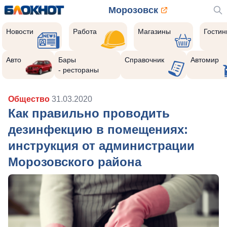
Морозовск
Новости
Работа
Магазины
Гости
Авто
Бары
Справочник
Автомир
- рестораны
Общество
31.03.2020
Как правильно проводить
дезинфекцию в помещениях:
инструкция от администрации
Морозовского района