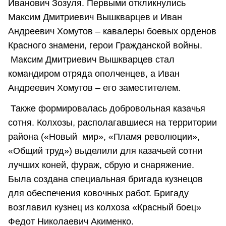
Иванович Зозуля. Первыми откликнулись
Максим Дмитриевич Вышкварцев и Иван
Андреевич Хомутов – кавалеры боевых орденов
Красного знамени, герои Гражданской войны.
Максим Дмитриевич Вышкварцев стал
командиром отряда ополченцев, а Иван
Андреевич Хомутов – его заместителем.
Также формировалась добровольная казачья
сотня. Колхозы, располагавшиеся на территории
района («Новый мир», «Пламя революции»,
«Общий труд») выделили для казачьей сотни
лучших коней, фураж, сбрую и снаряжение.
Была создана специальная бригада кузнецов
для обеспечения ковочных работ. Бригаду
возглавил кузнец из колхоза «Красный боец»
Федот Николаевич Акименко.