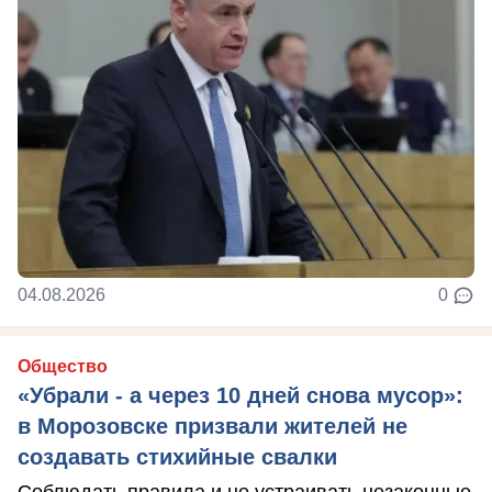
04.08.2026
0
Общество
«Убрали - а через 10 дней снова мусор»:
в Морозовске призвали жителей не
создавать стихийные свалки
Соблюдать правила и не устраивать незаконные