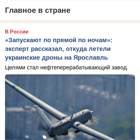
Главное в стране
В России
«Запускают по прямой по ночам»:
эксперт рассказал, откуда летели
украинские дроны на Ярославль
Целями стал нефтеперерабатывающий завод.