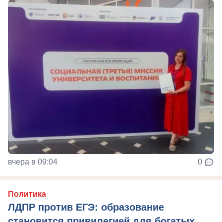
вчера в 09:04
0
Политика
ЛДПР против ЕГЭ: образование
становится привилегией для богатых