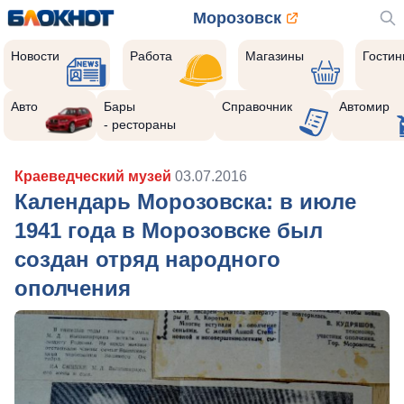
Морозовск
Новости
Работа
Магазины
Гости
Авто
Бары
Справочник
Автомир
- рестораны
Краеведческий музей
03.07.2016
Календарь Морозовска: в июле
1941 года в Морозовске был
создан отряд народного
ополчения