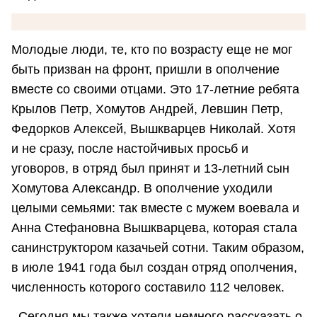
Молодые люди, те, кто по возрасту еще не мог
быть призван на фронт, пришли в ополчение
вместе со своими отцами. Это 17-летние ребята
Крылов Петр, Хомутов Андрей, Левшин Петр,
Федорков Алексей, Вышкварцев Николай. Хотя
и не сразу, после настойчивых просьб и
уговоров, в отряд был принят и 13-летний сын
Хомутова Александр. В ополчение уходили
целыми семьями: так вместе с мужем воевала и
Анна Стефановна Вышкварцева, которая стала
санинструктором казачьей сотни. Таким образом,
в июле 1941 года был создан отряд ополчения,
численность которого составило 112 человек.
Сегодня мы также хотели немного рассказать о