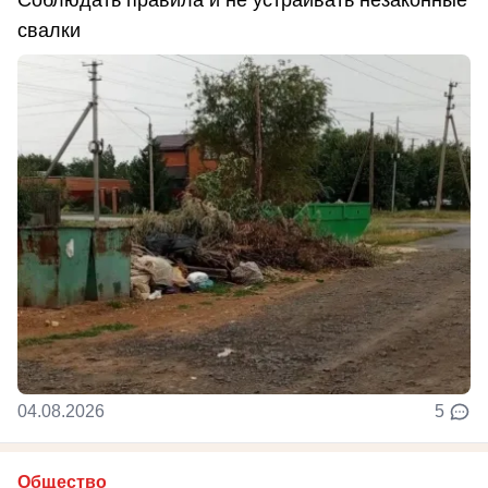
свалки
04.08.2026
5
Общество