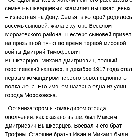
семье Вышкварцевых. Фамилия Вышкварцевых
– известная на Дону. Семья, в которой родилось
восемь сыновей, жила в хуторе Веселом
Морозовского района. Шестеро сыновей привел
на призывной пункт во время первой мировой
войны Дмитрий Тимофеевич
Вышкварцев. Михаил Дмитриевич, полный
георгиевский кавалер, в декабре 1917 года стал
первым командиром первого революционного
полка Дона. Его именем названа одна из улиц
города Морозовска.
Организатором и командиром отряда
ополчения, как сказано выше, был Максим
Дмитриевич Вышкварцев. Воевал и его брат
Трофим. Старшие братья Иван и Михаил были