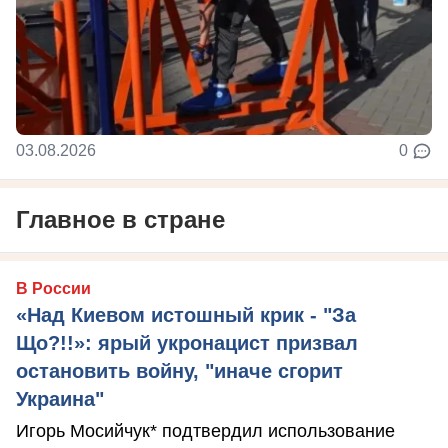
03.08.2026
0
Главное в стране
В России
«Над Киевом истошный крик - "За
Що?!!»: ярый укронацист призвал
остановить войну, "иначе сгорит
Украина"
Игорь Мосийчук* подтвердил использование