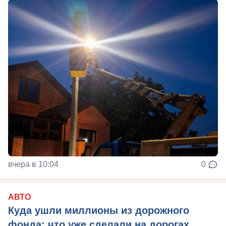
вчера в 10:04
0
АВТО
Куда ушли миллионы из дорожного
фонда: что уже сделали на дорогах