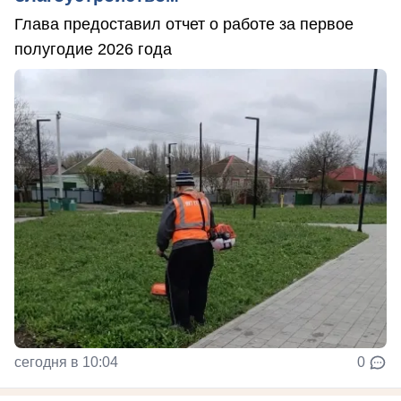
Глава предоставил отчет о работе за первое
полугодие 2026 года
сегодня в 10:04
0