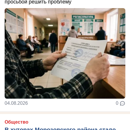
просьбой решить проблему
04.08.2026
0
Общество
В хуторах Морозовского района стало