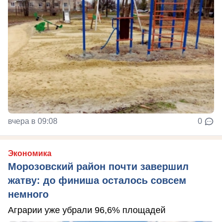
вчера в 09:08
0
Экономика
Морозовский район почти завершил
жатву: до финиша осталось совсем
немного
Аграрии уже убрали 96,6% площадей