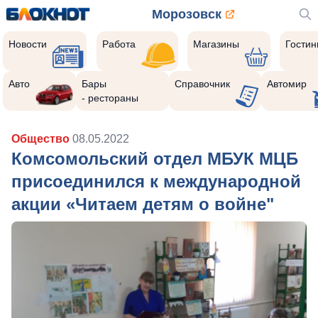
Морозовск
Новости
Работа
Магазины
Гости
Авто
Бары
Справочник
Автомир
- рестораны
Общество
08.05.2022
Комсомольский отдел МБУК МЦБ
присоединился к международной
акции «Читаем детям о войне"