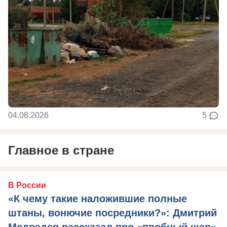
04.08.2026
5
Главное в стране
В России
«К чему такие наложившие полные
штаны, вонючие посредники?»: Дмитрий
Медведев рассказал про «пробный шар»