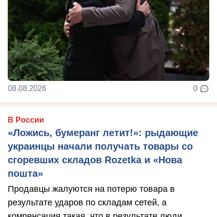
08.08.2026
0
В России
«Ложись, бумеранг летит!»: рыдающие
украинцы начали получать товары со
сгоревших складов Rozetka и «Нова
пошта»
Продавцы жалуются на потерю товара в
результате ударов по складам сетей, а
компенсация такая, что в результате люди