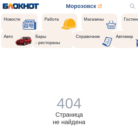
Морозовск
Новости
Работа
Магазины
Гости
Авто
Бары
Справочник
Автомир
- рестораны
404
Страница
не найдена