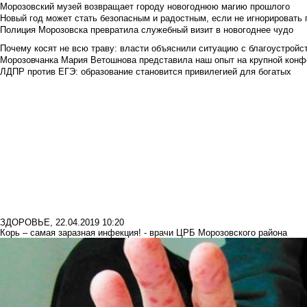
Морозовский музей возвращает городу новогоднюю магию прошлого
Новый год может стать безопасным и радостным, если не игнорировать
Полиция Морозовска превратила служебный визит в новогоднее чудо
Почему косят не всю траву: власти объяснили ситуацию с благоустройс
Морозовчанка Мария Ветошнова представила наш опыт на крупной конф
ЛДПР против ЕГЭ: образование становится привилегией для богатых
ЗДОРОВЬЕ
,
22.04.2019 10:20
Корь – самая заразная инфекция! - врачи ЦРБ Морозовского района