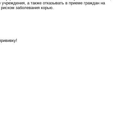
 учреждения, а также отказывать в приеме граждан на
м риском заболевания корью.
прививку!