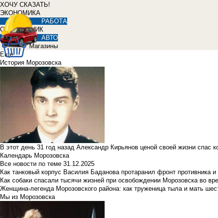
ХОЧУ СКАЗАТЬ!
ЭКОНОМИКА
РАБОТА
СПРАВОЧНИК
АВТО
Магазины
Еще
История Морозовска
В этот день 31 год назад Александр Кирьянов ценой своей жизни спас 
Календарь Морозовска
Все новости по теме
31.12.2025
Как танковый корпус Василия Баданова протаранил фронт противника 
Как собаки спасали тысячи жизней при освобождении Морозовска во в
Женщина-легенда Морозовского района: как труженица тыла и мать ше
Мы из Морозовска