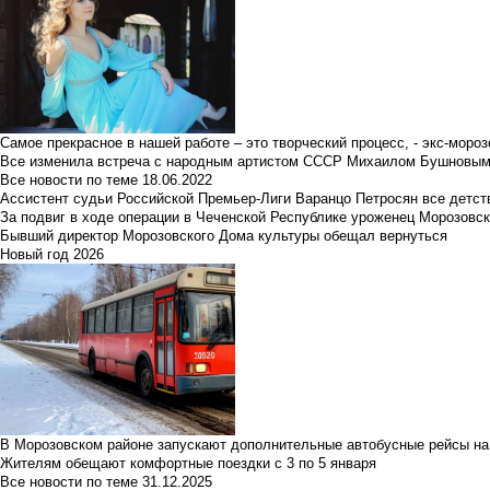
Самое прекрасное в нашей работе – это творческий процесс, - экс-мороз
Все изменила встреча с народным артистом СССР Михаилом Бушновы
Все новости по теме
18.06.2022
Ассистент судьи Российской Премьер-Лиги Варанцо Петросян все детст
За подвиг в ходе операции в Чеченской Республике уроженец Морозовс
Бывший директор Морозовского Дома культуры обещал вернуться
Новый год 2026
В Морозовском районе запускают дополнительные автобусные рейсы на
Жителям обещают комфортные поездки с 3 по 5 января
Все новости по теме
31.12.2025