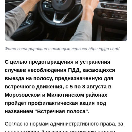
Фото сгенерировано с помощью сервиса https://giga.chat/
С целью предотвращения и устранения
случаев несоблюдения ПДД, касающихся
выезда на полосу, предназначенную для
встречного движения, с 5 по 8 августа в
Морозовском и Милютинском районах
пройдет профилактическая акция под
названием "Встречная полоса".
Согласно нормам административного права, за
неправомерный выезд на встречную полосу