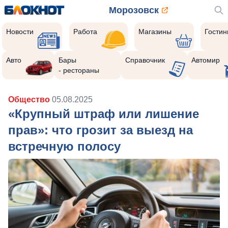
Морозовск
Новости
Работа
Магазины
Гости
Авто
Бары
Справочник
Автомир
- рестораны
Общество
05.08.2025
«Крупный штраф или лишение
прав»: что грозит за выезд на
встречную полосу