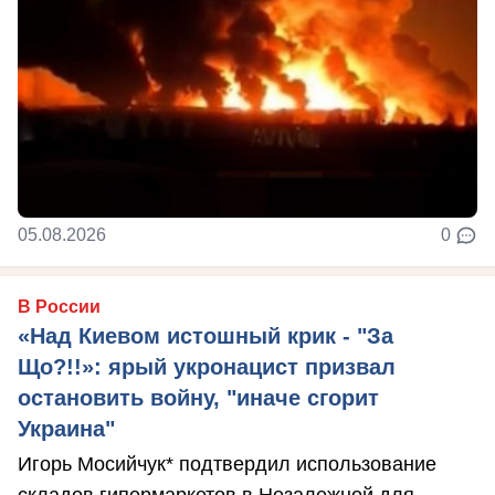
05.08.2026
0
В России
«Над Киевом истошный крик - "За
Що?!!»: ярый укронацист призвал
остановить войну, "иначе сгорит
Украина"
Игорь Мосийчук* подтвердил использование
складов гипермаркетов в Незалежной для