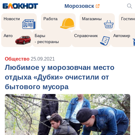
Морозовск
Новости
Работа
Магазины
Гости
Авто
Бары
Справочник
Автомир
- рестораны
Общество
25.09.2021
Любимое у морозовчан место
отдыха «Дубки» очистили от
бытового мусора