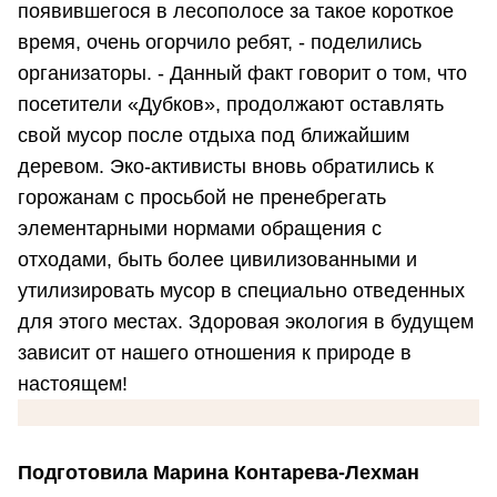
появившегося в лесополосе за такое короткое
время, очень огорчило ребят, - поделились
организаторы. - Данный факт говорит о том, что
посетители «Дубков», продолжают оставлять
свой мусор после отдыха под ближайшим
деревом. Эко-активисты вновь обратились к
горожанам с просьбой не пренебрегать
элементарными нормами обращения с
отходами, быть более цивилизованными и
утилизировать мусор в специально отведенных
для этого местах. Здоровая экология в будущем
зависит от нашего отношения к природе в
настоящем!
Подготовила Марина Контарева-Лехман