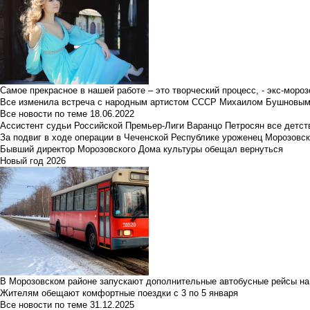
Самое прекрасное в нашей работе – это творческий процесс, - экс-мороз
Все изменила встреча с народным артистом СССР Михаилом Бушновы
Все новости по теме
18.06.2022
Ассистент судьи Российской Премьер-Лиги Варанцо Петросян все детст
За подвиг в ходе операции в Чеченской Республике уроженец Морозовс
Бывший директор Морозовского Дома культуры обещал вернуться
Новый год 2026
В Морозовском районе запускают дополнительные автобусные рейсы на
Жителям обещают комфортные поездки с 3 по 5 января
Все новости по теме
31.12.2025