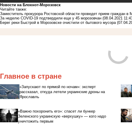
Новости на Блoкнoт-Морозовск
Читайте также:
Заместитель прокурора Ростовской области проведет прием граждан в 
За неделю COVID-19 подтвердили еще у 45 морозовчан
(08.04.2021 11:4
Берег реки Быстрой в Морозовске очистили от бытового мусора
(07.04.2
Главное в стране
«Запускают по прямой по ночам»: эксперт
рассказал, откуда летели украинские дроны на
Ярославль
«Важно похоронить его»: спасет ли бункер
Зеленского украинскую «верхушку» — кого надо
уничтожить первым