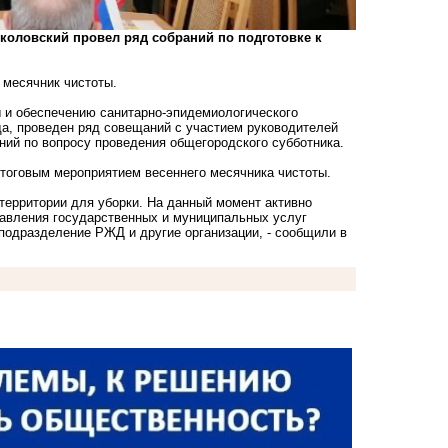
коловский провел ряд собраний по подготовке к
 месячник чистоты.
 и обеспечению санитарно-эпидемиологического
ода, проведен ряд совещаний с участием руководителей
ний по вопросу проведения общегородского субботника.
итоговым мероприятием весеннего месячника чистоты.
территории для уборки. На данный момент активно
тавления государственных и муниципальных услуг
подразделение РЖД и другие организации, - сообщили в