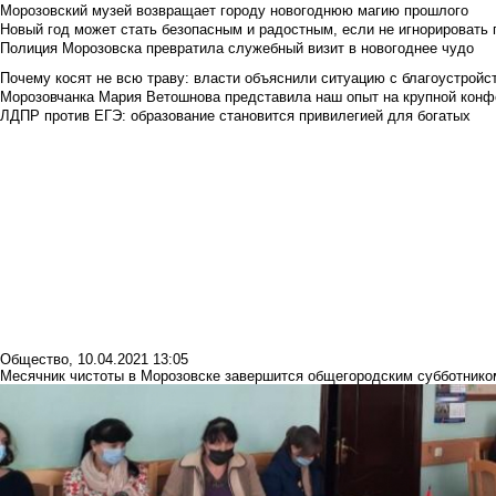
Морозовский музей возвращает городу новогоднюю магию прошлого
Новый год может стать безопасным и радостным, если не игнорировать
Полиция Морозовска превратила служебный визит в новогоднее чудо
Почему косят не всю траву: власти объяснили ситуацию с благоустройс
Морозовчанка Мария Ветошнова представила наш опыт на крупной конф
ЛДПР против ЕГЭ: образование становится привилегией для богатых
Общество
,
10.04.2021 13:05
Месячник чистоты в Морозовске завершится общегородским субботнико