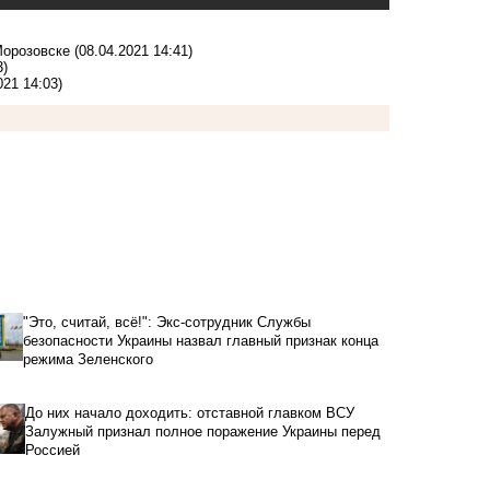
Морозовске
(08.04.2021 14:41)
3)
021 14:03)
"Это, считай, всё!": Экс-сотрудник Службы
безопасности Украины назвал главный признак конца
режима Зеленского
До них начало доходить: отставной главком ВСУ
Залужный признал полное поражение Украины перед
Россией