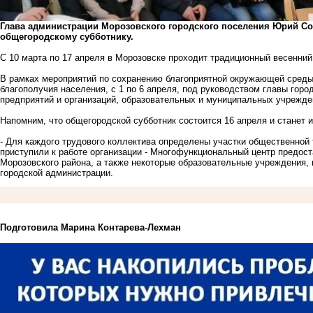
Глава администрации Морозовского городского поселения Юрий Со
общегородскому субботнику.
С 10 марта по 17 апреля в Морозовске проходит традиционный весенний
В рамках мероприятий по сохранению благоприятной окружающей среды
благополучия населения, с 1 по 6 апреля, под руководством главы гор
предприятий и организаций, образовательных и муниципальных учрежде
Напомним, что общегородской субботник состоится 16 апреля и станет 
- Для каждого трудового коллектива определены участки общественной 
приступили к работе организации - Многофункциональный центр предос
Морозовского района, а также некоторые образовательные учреждения, 
городской администрации.
Подготовила Марина Контарева-Лехман