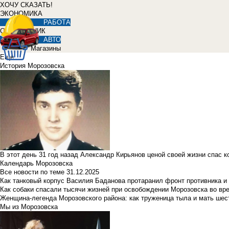
ХОЧУ СКАЗАТЬ!
ЭКОНОМИКА
РАБОТА
СПРАВОЧНИК
АВТО
Магазины
Еще
История Морозовска
В этот день 31 год назад Александр Кирьянов ценой своей жизни спас 
Календарь Морозовска
Все новости по теме
31.12.2025
Как танковый корпус Василия Баданова протаранил фронт противника 
Как собаки спасали тысячи жизней при освобождении Морозовска во в
Женщина-легенда Морозовского района: как труженица тыла и мать ше
Мы из Морозовска