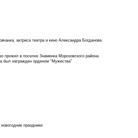
овчанка, актриса театра и кино Александра Богданова
м
во прожил в поселке Знаменка Морозовского района
ка был награжден орденом "Мужества"
 новогодние праздники