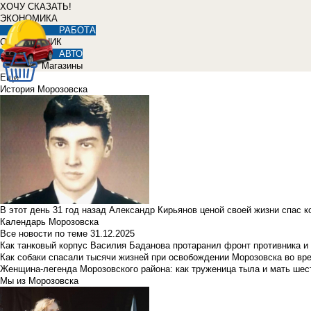
ХОЧУ СКАЗАТЬ!
ЭКОНОМИКА
РАБОТА
СПРАВОЧНИК
АВТО
Магазины
Еще
История Морозовска
В этот день 31 год назад Александр Кирьянов ценой своей жизни спас 
Календарь Морозовска
Все новости по теме
31.12.2025
Как танковый корпус Василия Баданова протаранил фронт противника 
Как собаки спасали тысячи жизней при освобождении Морозовска во в
Женщина-легенда Морозовского района: как труженица тыла и мать ше
Мы из Морозовска