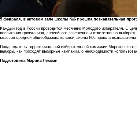
5 февраля, в актовом зале школы №6 прошла познавательная прог
Каждый год в России проводится месячник Молодого избирателя. С цел
воспитания гражданина, способного взвешенно и ответственно выбирать 
классов средней общеобразовательной школы №6 прошла познавательн
Председатель территориальной избирательной комиссии Морозовского р
выборы, как проходят выборные кампании, о необходимости использова
Подготовила Марина Лехман