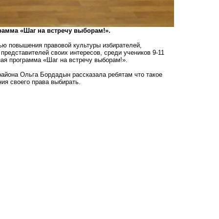
рамма «Шаг на встречу выборам!».
ью повышения правовой культуры избирателей,
представителей своих интересов, среди учеников 9-11
ая программа «Шаг на встречу выборам!».
айона Ольга Бордадын рассказала ребятам что такое
ния своего права выбирать.