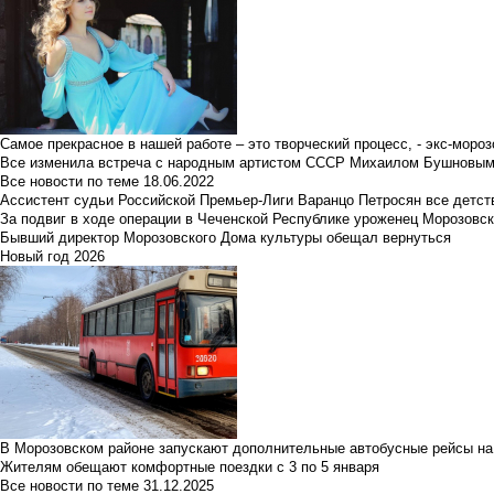
Самое прекрасное в нашей работе – это творческий процесс, - экс-мороз
Все изменила встреча с народным артистом СССР Михаилом Бушновы
Все новости по теме
18.06.2022
Ассистент судьи Российской Премьер-Лиги Варанцо Петросян все детст
За подвиг в ходе операции в Чеченской Республике уроженец Морозовс
Бывший директор Морозовского Дома культуры обещал вернуться
Новый год 2026
В Морозовском районе запускают дополнительные автобусные рейсы на
Жителям обещают комфортные поездки с 3 по 5 января
Все новости по теме
31.12.2025