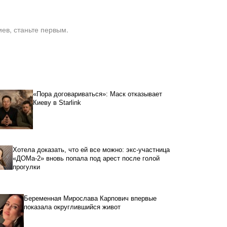
ев, станьте первым.
«Пора договариваться»: Маск отказывает
Киеву в Starlink
Хотела доказать, что ей все можно: экс-участница
«ДОМа-2» вновь попала под арест после голой
прогулки
Беременная Мирослава Карпович впервые
показала округлившийся живот