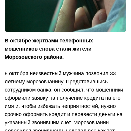
В октябре жертвами телефонных
мошенников снова стали жители
Морозовского района.
8 октября неизвестный мужчина позвонил 33-
летнему морозовчанину. Представившись
сотрудником банка, он сообщил, что мошенники
оформили заявку на получение кредита на его
имя и, чтобы избежать неприятностей, нужно
срочно оформить кредит и перевести деньги на
указанный звонившим счет. Морозовчанин
доверился звонившему и сделал всё как тот