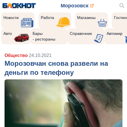
Морозовск
Новости
Работа
Магазины
Гости
Авто
Бары
Справочник
Автомир
- рестораны
Общество
24.10.2021
Морозовчан снова развели на
деньги по телефону