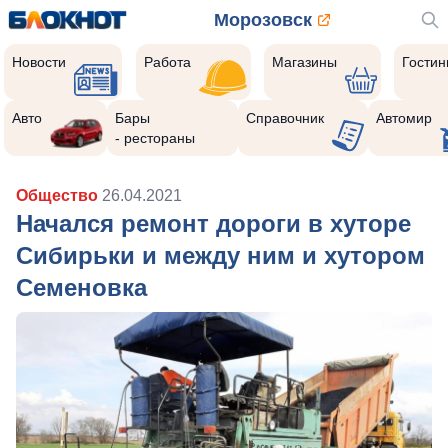
Морозовск
Новости
Работа
Магазины
Гости
Авто
Бары
Справочник
Автомир
- рестораны
Общество
26.04.2021
Начался ремонт дороги в хуторе
Сибирьки и между ним и хутором
Семеновка