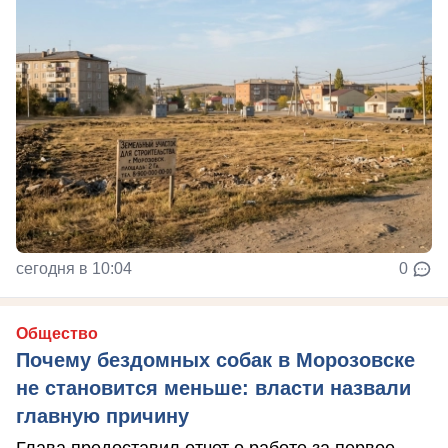
сегодня в 10:04
0
Общество
Почему бездомных собак в Морозовске
не становится меньше: власти назвали
главную причину
Глава предоставил отчет о работе за первое