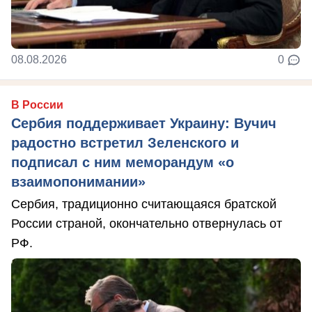
08.08.2026
0
В России
Сербия поддерживает Украину: Вучич
радостно встретил Зеленского и
подписал с ним меморандум «о
взаимопонимании»
Сербия, традиционно считающаяся братской
России страной, окончательно отвернулась от
РФ.