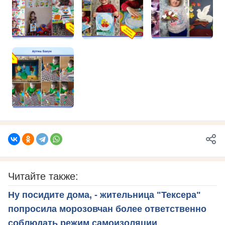
Читайте также:
Ну посидите дома, - жительница "Тексера"
попросила морозовчан более ответственно
соблюдать режим самоизоляции