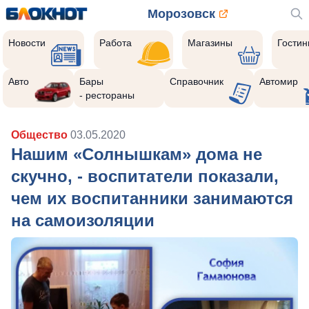
Морозовск
Новости
Работа
Магазины
Гости
Авто
Бары
Справочник
Автомир
- рестораны
Общество
03.05.2020
Нашим «Солнышкам» дома не
скучно, - воспитатели показали,
чем их воспитанники занимаются
на самоизоляции