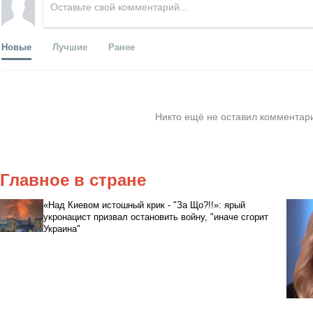
Новые
Лучшие
Ранее
Никто ещё не оставил комментари
Главное в стране
«Над Киевом истошный крик - "За Що?!!»: ярый
укронацист призвал остановить войну, "иначе сгорит
Украина"