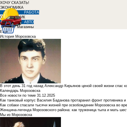
ХОЧУ СКАЗАТЬ!
ЭКОНОМИКА
РАБОТА
СПРАВОЧНИК
АВТО
Магазины
Еще
История Морозовска
В этот день 31 год назад Александр Кирьянов ценой своей жизни спас 
Календарь Морозовска
Все новости по теме
31.12.2025
Как танковый корпус Василия Баданова протаранил фронт противника 
Как собаки спасали тысячи жизней при освобождении Морозовска во в
Женщина-легенда Морозовского района: как труженица тыла и мать ше
Мы из Морозовска