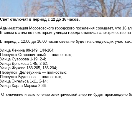
Свет отключат в период с 12 до 16 часов.
Администрация Морозовского городского поселения сообщает, что 16 ап
В связи с этим по некоторым улицам города отключат электричество на 
В период с 12.00 до 16.00 часов света не будет на следующих участках
Улица Ленина 99-149, 144-164;
Переулок Старопочтовый — полностью;
Улица Суворова 1-19, 2-4;
Улица Донскова 1-45, 2-62;
Улица Жукова 183-205, 136-204;
Переулок Делетухина — полностью;
Переулок Буденова — полностью;
Улица Энгельса 1-11, 2-14;
Улица Карла Маркса 2-36.
Отключение и выключение электрической энергии будет произведено б