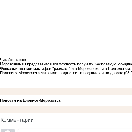
Читайте также:
Морозовчанам представится возможность получить бесплатную юридич
Фейковых щенков-мастифов "раздают" и в Морозовске, и в Волгодонске,
Половину Морозовска затопило: вода стоит в подвалах и во дворах
(03.
Новости на Блoкнoт-Морозовск
Комментарии