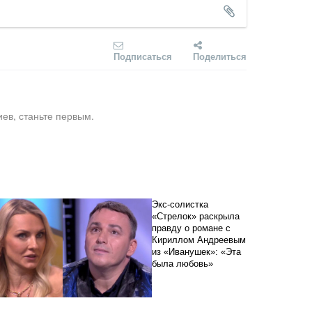
Подписаться
Поделиться
ев, станьте первым.
Экс-солистка
«Стрелок» раскрыла
правду о романе с
Кириллом Андреевым
из «Иванушек»: «Эта
была любовь»