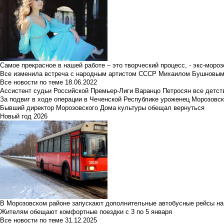
Самое прекрасное в нашей работе – это творческий процесс, - экс-мороз
Все изменила встреча с народным артистом СССР Михаилом Бушновы
Все новости по теме
18.06.2022
Ассистент судьи Российской Премьер-Лиги Варанцо Петросян все детст
За подвиг в ходе операции в Чеченской Республике уроженец Морозовс
Бывший директор Морозовского Дома культуры обещал вернуться
Новый год 2026
В Морозовском районе запускают дополнительные автобусные рейсы на
Жителям обещают комфортные поездки с 3 по 5 января
Все новости по теме
31.12.2025