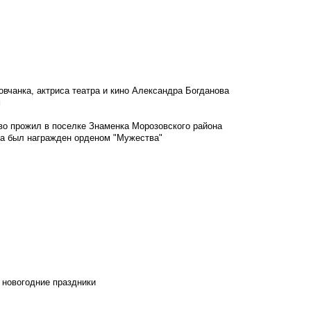
овчанка, актриса театра и кино Александра Богданова
м
во прожил в поселке Знаменка Морозовского района
ка был награжден орденом "Мужества"
 новогодние праздники