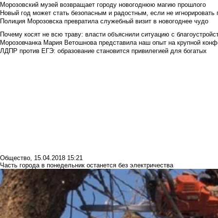
Морозовский музей возвращает городу новогоднюю магию прошлого
Новый год может стать безопасным и радостным, если не игнорировать
Полиция Морозовска превратила служебный визит в новогоднее чудо
Почему косят не всю траву: власти объяснили ситуацию с благоустройс
Морозовчанка Мария Ветошнова представила наш опыт на крупной конф
ЛДПР против ЕГЭ: образование становится привилегией для богатых
Общество
,
15.04.2018 15:21
Часть города в понедельник останется без электричества