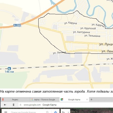
На карте отмечена самая затопленная часть города. Хотя подвалы за