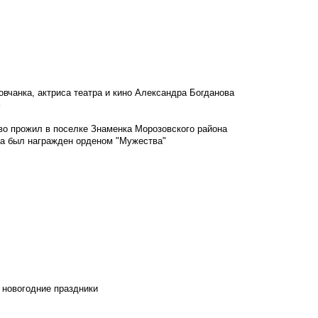
овчанка, актриса театра и кино Александра Богданова
м
во прожил в поселке Знаменка Морозовского района
ка был награжден орденом "Мужества"
 новогодние праздники