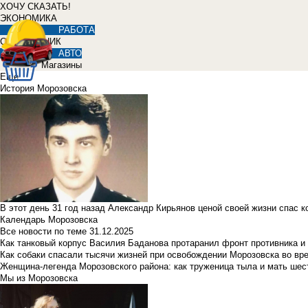
ХОЧУ СКАЗАТЬ!
ЭКОНОМИКА
РАБОТА
СПРАВОЧНИК
АВТО
Магазины
Еще
История Морозовска
В этот день 31 год назад Александр Кирьянов ценой своей жизни спас 
Календарь Морозовска
Все новости по теме
31.12.2025
Как танковый корпус Василия Баданова протаранил фронт противника 
Как собаки спасали тысячи жизней при освобождении Морозовска во в
Женщина-легенда Морозовского района: как труженица тыла и мать ше
Мы из Морозовска