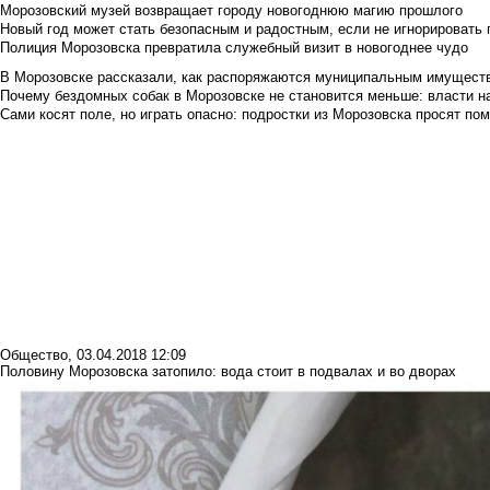
Морозовский музей возвращает городу новогоднюю магию прошлого
Новый год может стать безопасным и радостным, если не игнорировать
Полиция Морозовска превратила служебный визит в новогоднее чудо
В Морозовске рассказали, как распоряжаются муниципальным имущест
Почему бездомных собак в Морозовске не становится меньше: власти н
Сами косят поле, но играть опасно: подростки из Морозовска просят по
Общество
,
03.04.2018 12:09
Половину Морозовска затопило: вода стоит в подвалах и во дворах