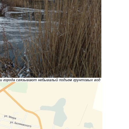
ти города связывают небывалый подъем грунтовых вод