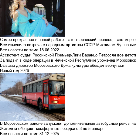
Самое прекрасное в нашей работе – это творческий процесс, - экс-мороз
Все изменила встреча с народным артистом СССР Михаилом Бушновы
Все новости по теме
18.06.2022
Ассистент судьи Российской Премьер-Лиги Варанцо Петросян все детст
За подвиг в ходе операции в Чеченской Республике уроженец Морозовс
Бывший директор Морозовского Дома культуры обещал вернуться
Новый год 2026
В Морозовском районе запускают дополнительные автобусные рейсы на
Жителям обещают комфортные поездки с 3 по 5 января
Все новости по теме
31.12.2025