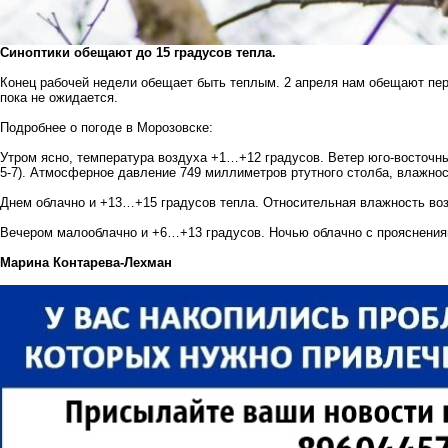
Синоптики обещают до 15 градусов тепла.
Конец рабочей недели обещает быть теплым. 2 апреля нам обещают пер
пока не ожидается.
Подробнее о погоде в Морозовске:
Утром ясно, температура воздуха +1…+12 градусов. Ветер юго-восточны
5-7). Атмосферное давление 749 миллиметров ртутного столба, влажно
Днем облачно и +13…+15 градусов тепла. Относительная влажность во
Вечером малооблачно и +6…+13 градусов. Ночью облачно с прояснения
Марина Контарева-Лехман