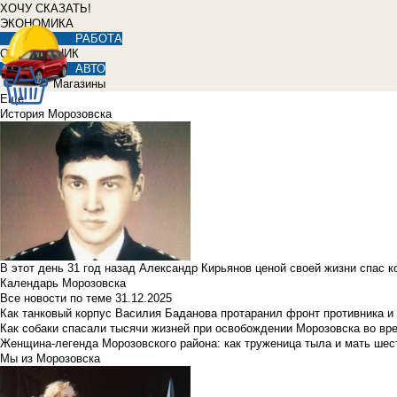
ХОЧУ СКАЗАТЬ!
ЭКОНОМИКА
РАБОТА
СПРАВОЧНИК
АВТО
Магазины
Еще
История Морозовска
В этот день 31 год назад Александр Кирьянов ценой своей жизни спас 
Календарь Морозовска
Все новости по теме
31.12.2025
Как танковый корпус Василия Баданова протаранил фронт противника 
Как собаки спасали тысячи жизней при освобождении Морозовска во в
Женщина-легенда Морозовского района: как труженица тыла и мать ше
Мы из Морозовска