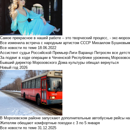
Самое прекрасное в нашей работе – это творческий процесс, - экс-мороз
Все изменила встреча с народным артистом СССР Михаилом Бушновы
Все новости по теме
18.06.2022
Ассистент судьи Российской Премьер-Лиги Варанцо Петросян все детст
За подвиг в ходе операции в Чеченской Республике уроженец Морозовс
Бывший директор Морозовского Дома культуры обещал вернуться
Новый год 2026
В Морозовском районе запускают дополнительные автобусные рейсы на
Жителям обещают комфортные поездки с 3 по 5 января
Все новости по теме
31.12.2025