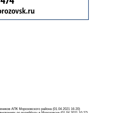
жеников АПК Морозовского района
(01.04.2021 16:20)
внованиях по волейболу в Морозовске
(01.04.2021 10:27)