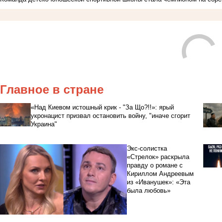
Главное в стране
«Над Киевом истошный крик - "За Що?!!»: ярый
укронацист призвал остановить войну, "иначе сгорит
Украина"
Экс-солистка
«Стрелок» раскрыла
правду о романе с
Кириллом Андреевым
из «Иванушек»: «Эта
была любовь»