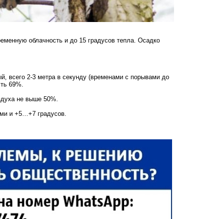
еменную облачность и до 15 градусов тепла. Осадко
й, всего 2-3 метра в секунду (временами с порывами до
сть 69%.
здуха не выше 50%.
ми и +5…+7 градусов.