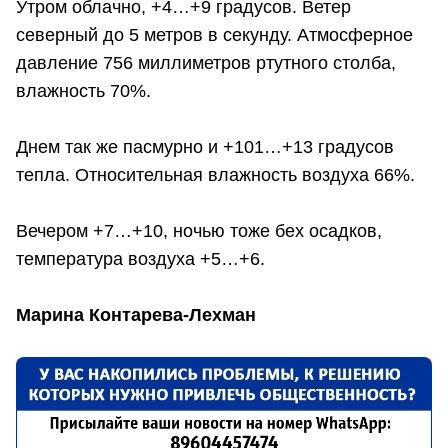
Утром облачно, +4…+9 градусов. Ветер
северный до 5 метров в секунду. Атмосферное
давление 756 миллиметров ртутного столба,
влажность 70%.
Днем так же пасмурно и +101…+13 градусов
тепла. Относительная влажность воздуха 66%.
Вечером +7…+10, ночью тоже бех осадков,
температура воздуха +5…+6.
Марина Контарева-Лехман