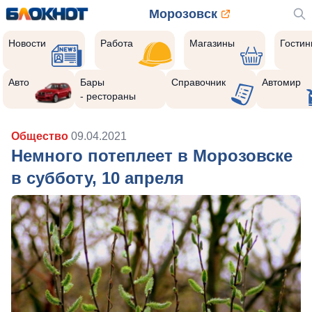
Морозовск
Новости
Работа
Магазины
Гости
Авто
Бары
Справочник
Автомир
- рестораны
Общество
09.04.2021
Немного потеплеет в Морозовске
в субботу, 10 апреля