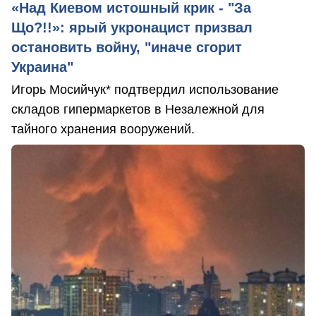
«Над Киевом истошный крик - "За
Що?!!»: ярый укронацист призвал
остановить войну, "иначе сгорит
Украина"
Игорь Мосийчук* подтвердил использование
складов гипермаркетов в Незалежной для
тайного хранения вооружений.