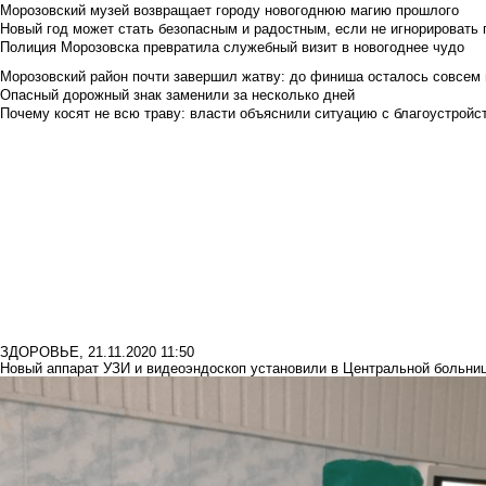
Морозовский музей возвращает городу новогоднюю магию прошлого
Новый год может стать безопасным и радостным, если не игнорировать
Полиция Морозовска превратила служебный визит в новогоднее чудо
Морозовский район почти завершил жатву: до финиша осталось совсем
Опасный дорожный знак заменили за несколько дней
Почему косят не всю траву: власти объяснили ситуацию с благоустройс
ЗДОРОВЬЕ
,
21.11.2020 11:50
Новый аппарат УЗИ и видеоэндоскоп установили в Центральной больни