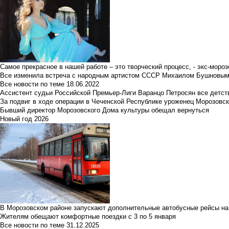
Самое прекрасное в нашей работе – это творческий процесс, - экс-мороз
Все изменила встреча с народным артистом СССР Михаилом Бушновы
Все новости по теме
18.06.2022
Ассистент судьи Российской Премьер-Лиги Варанцо Петросян все детст
За подвиг в ходе операции в Чеченской Республике уроженец Морозовс
Бывший директор Морозовского Дома культуры обещал вернуться
Новый год 2026
В Морозовском районе запускают дополнительные автобусные рейсы на
Жителям обещают комфортные поездки с 3 по 5 января
Все новости по теме
31.12.2025