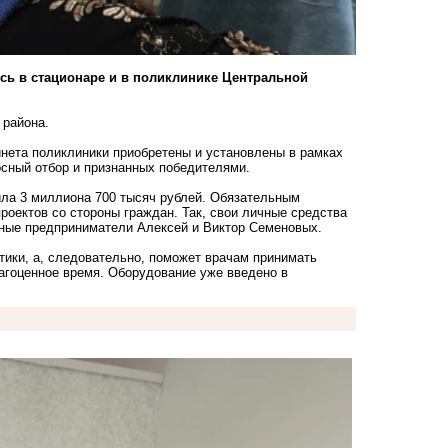
ь в стационаре и в поликлинике Центральной
 района.
инета поликлиники приобретены и установлены в рамках
сный отбор и признанных победителями.
ила 3 миллиона 700 тысяч рублей. Обязательным
оектов со стороны граждан. Так, свои личные средства
ьные предприниматели Алексей и Виктор Семеновых.
тики, а, следовательно, поможет врачам принимать
рагоценное время. Оборудование уже введено в