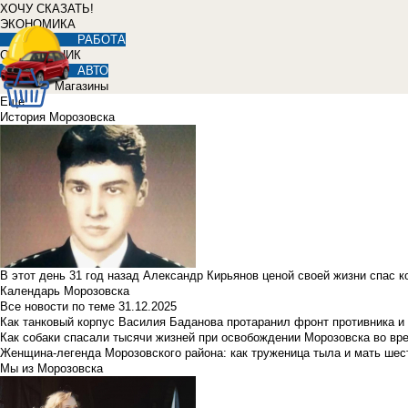
ХОЧУ СКАЗАТЬ!
ЭКОНОМИКА
РАБОТА
СПРАВОЧНИК
АВТО
Магазины
Еще
История Морозовска
В этот день 31 год назад Александр Кирьянов ценой своей жизни спас 
Календарь Морозовска
Все новости по теме
31.12.2025
Как танковый корпус Василия Баданова протаранил фронт противника 
Как собаки спасали тысячи жизней при освобождении Морозовска во в
Женщина-легенда Морозовского района: как труженица тыла и мать ше
Мы из Морозовска