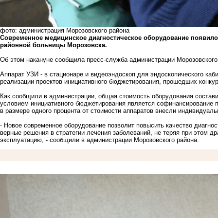
фото: администрация Морозовского района
Современное медицинское диагностическое оборудование появилос
районной больницы Морозовска.
Об этом накануне сообщила пресс-служба администрации Морозовского
Аппарат УЗИ - в стационаре и видеоэндоскоп для эндоскопического каб
реализации проектов инициативного бюджетирования, прошедших конкур
Как сообщили в администрации, общая стоимость оборудования состав
условием инициативного бюджетирования является софинансирование пр
в размере одного процента от стоимости аппаратов внесли индивидуал
- Новое современное оборудование позволит повысить качество диагнос
верные решения в стратегии лечения заболеваний, не теряя при этом д
эксплуатацию, - сообщили в администрации Морозовского района.