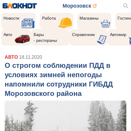
Морозовск
Новости
Работа
Магазины
Гости
Авто
Бары
Справочник
Автомир
- рестораны
АВТО
18.11.2020
О строгом соблюдении ПДД в
условиях зимней непогоды
напомнили сотрудники ГИБДД
Морозовского района