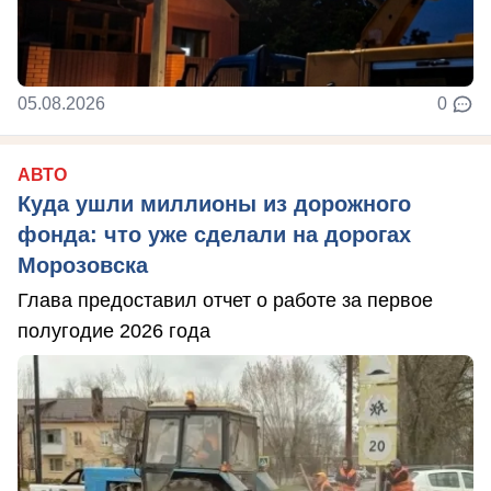
05.08.2026
0
АВТО
Куда ушли миллионы из дорожного
фонда: что уже сделали на дорогах
Морозовска
Глава предоставил отчет о работе за первое
полугодие 2026 года