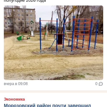
полугодие 2026 года
вчера в 09:08
0
Экономика
Морозовский район почти завершил