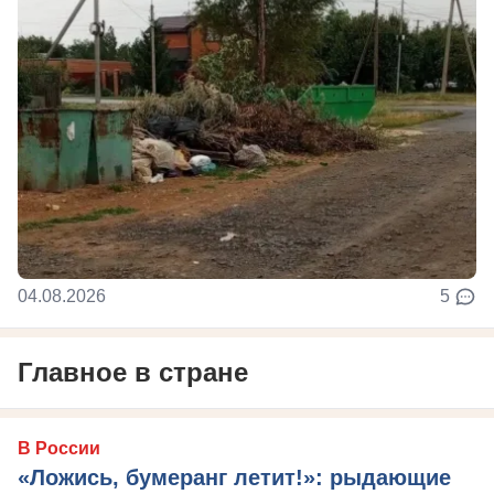
04.08.2026
5
Главное в стране
В России
«Ложись, бумеранг летит!»: рыдающие