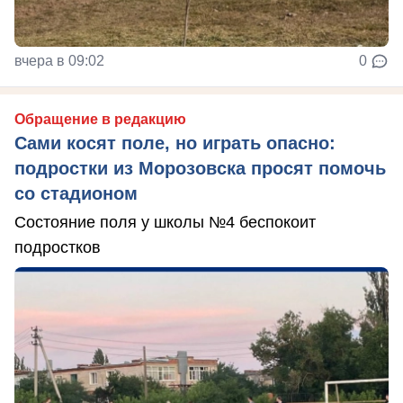
вчера в 09:02
0
Обращение в редакцию
Сами косят поле, но играть опасно:
подростки из Морозовска просят помочь
со стадионом
Состояние поля у школы №4 беспокоит
подростков