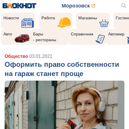
Морозовск
Новости
Работа
Магазины
Гости
Авто
Бары
Справочник
Автомир
- рестораны
Общество
03.01.2021
Оформить право собственности
на гараж станет проще