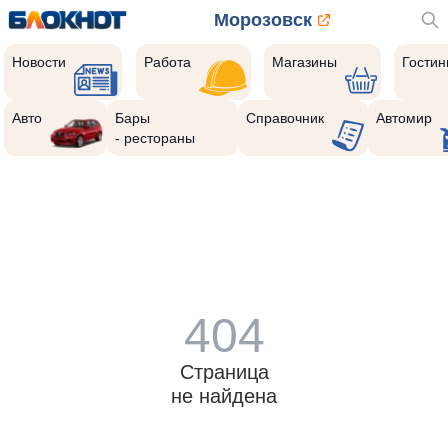
Морозовск
Новости
Работа
Магазины
Гости
Авто
Бары
Справочник
Автомир
- рестораны
404
Страница
не найдена