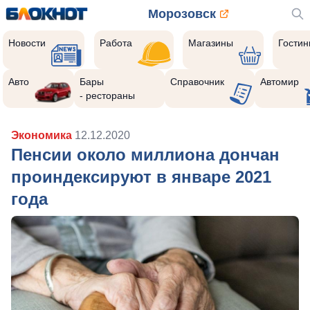
Морозовск
Новости
Работа
Магазины
Гости
Авто
Бары
Справочник
Автомир
- рестораны
Экономика
12.12.2020
Пенсии около миллиона дончан
проиндексируют в январе 2021
года