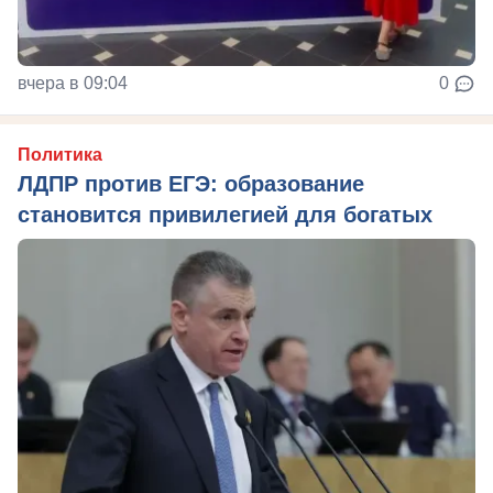
вчера в 09:04
0
Политика
ЛДПР против ЕГЭ: образование
становится привилегией для богатых