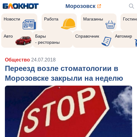
Морозовск
Новости
Работа
Магазины
Гости
Авто
Бары
Справочник
Автомир
- рестораны
Общество
24.07.2018
Переезд возле стоматологии в
Морозовске закрыли на неделю