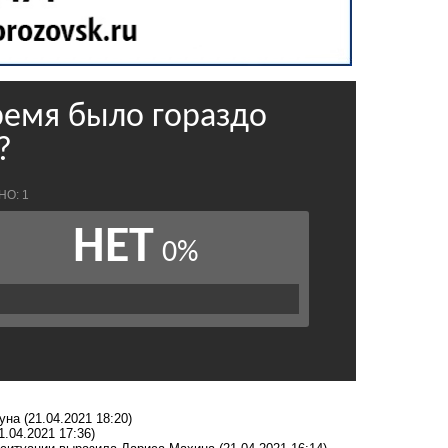
уна
(21.04.2021 18:20)
1.04.2021 17:36)