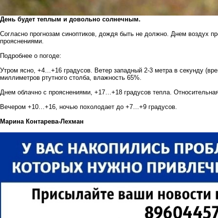
День будет теплым и довольно солнечным.
Согласно прогнозам синоптиков, дождя быть не должно. Днем воздух пр
прояснениями.
Подробнее о погоде:
Утром ясно, +4…+16 градусов. Ветер западный 2-3 метра в секунду (вр
миллиметров ртутного столба, влажность 65%.
Днем облачно с прояснениями, +17…+18 градусов тепла. Относительная
Вечером +10…+16, ночью похолодает до +7…+9 градусов.
Марина Контарева-Лехман