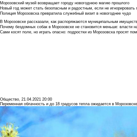
Морозовский музей возвращает городу новогоднюю магию прошлого
Новый год может стать безопасным и радостным, если не игнорировать
Полиция Морозовска превратила служебный визит в новогоднее чудо
В Морозовске рассказали, как распоряжаются муниципальным имущест
Почему бездомных собак в Морозовске не становится меньше: власти н
Сами косят поле, но играть опасно: подростки из Морозовска просят по
Общество
,
21.04.2021 20:00
Переменная облачность и до 18 градусов тепла ожидается в Морозовске