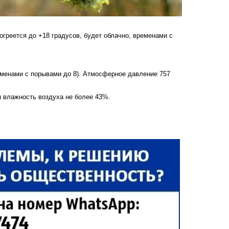
огреется до +18 градусов, будет облачно, временами с
еменами с порывами до 8). Атмосферное давление 757
 влажность воздуха не более 43%.