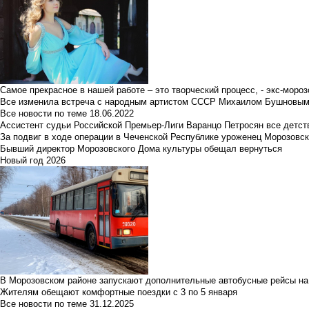
Самое прекрасное в нашей работе – это творческий процесс, - экс-мороз
Все изменила встреча с народным артистом СССР Михаилом Бушновы
Все новости по теме
18.06.2022
Ассистент судьи Российской Премьер-Лиги Варанцо Петросян все детст
За подвиг в ходе операции в Чеченской Республике уроженец Морозовс
Бывший директор Морозовского Дома культуры обещал вернуться
Новый год 2026
В Морозовском районе запускают дополнительные автобусные рейсы на
Жителям обещают комфортные поездки с 3 по 5 января
Все новости по теме
31.12.2025