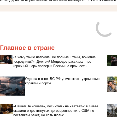
Благодарность морозовчанам за оказание помощи в сложной жизненной
Главное в стране
«К чему такие наложившие полные штаны, вонючие
посредники?»: Дмитрий Медведев рассказал про
«пробный шар» проверки России на прочность
Одесса в огне: ВС РФ уничтожают украинские
корабли и порты
«Нашел Зе кошелек, посчитал - не хватает»: в Киеве
сказали о достигнутых договоренностях с США по
поставкам ракет, но есть нюанс