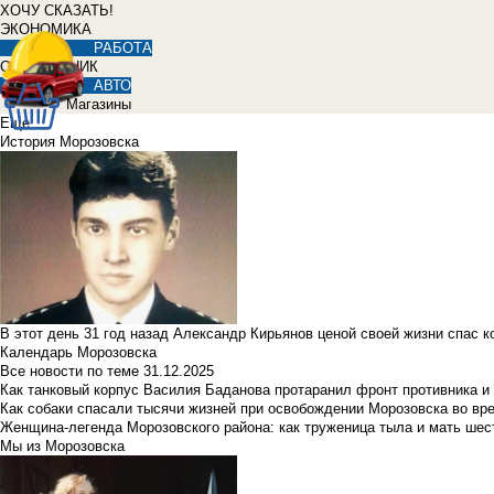
ХОЧУ СКАЗАТЬ!
ЭКОНОМИКА
РАБОТА
СПРАВОЧНИК
АВТО
Магазины
Еще
История Морозовска
В этот день 31 год назад Александр Кирьянов ценой своей жизни спас 
Календарь Морозовска
Все новости по теме
31.12.2025
Как танковый корпус Василия Баданова протаранил фронт противника 
Как собаки спасали тысячи жизней при освобождении Морозовска во в
Женщина-легенда Морозовского района: как труженица тыла и мать ше
Мы из Морозовска