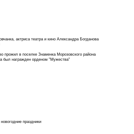
овчанка, актриса театра и кино Александра Богданова
м
во прожил в поселке Знаменка Морозовского района
ка был награжден орденом "Мужества"
 новогодние праздники