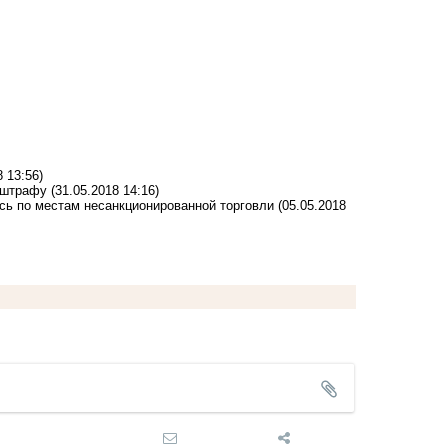
8 13:56)
к штрафу
(31.05.2018 14:16)
сь по местам несанкционированной торговли
(05.05.2018