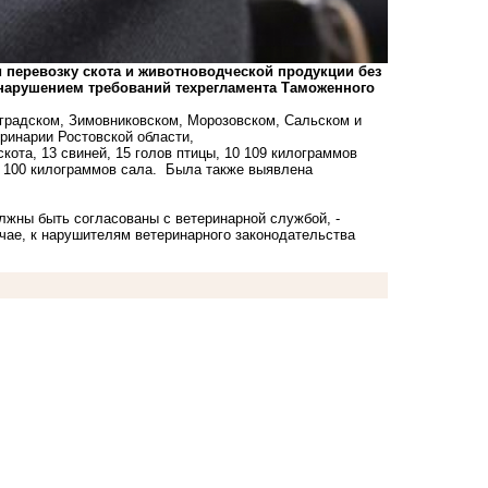
и перевозку скота и животноводческой продукции без
нарушением требований техрегламента Таможенного
оградском, Зимовниковском, Морозовском, Сальском и
еринарии Ростовской области,
скота, 13 свиней, 15 голов птицы, 10 109 килограммов
, 100 килограммов сала. Была также выявлена
лжны быть согласованы с ветеринарной службой, -
чае, к нарушителям ветеринарного законодательства