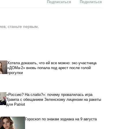
Подписаться
Поделиться
ев, станьте первым.
Хотела доказать, что ей все можно: экс-участница
«ДОМа-2» вновь попала под арест после голой
прогулки
«Россию? На слабо?»: почему провалилась игра
Трампа с обещанием Зеленскому лицензии на ракеты
для Patriot
Гороскоп по знакам зодиака на 9 августа