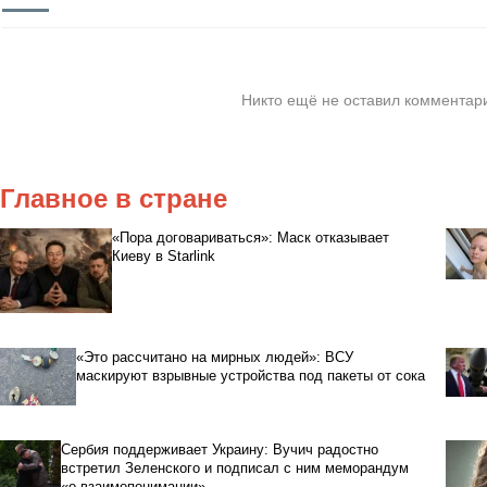
Никто ещё не оставил комментари
Главное в стране
«Пора договариваться»: Маск отказывает
Киеву в Starlink
«Это рассчитано на мирных людей»: ВСУ
маскируют взрывные устройства под пакеты от сока
Сербия поддерживает Украину: Вучич радостно
встретил Зеленского и подписал с ним меморандум
«о взаимопонимании»