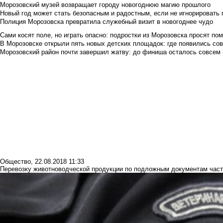
Морозовский музей возвращает городу новогоднюю магию прошлого
Новый год может стать безопасным и радостным, если не игнорировать
Полиция Морозовска превратила служебный визит в новогоднее чудо
Сами косят поле, но играть опасно: подростки из Морозовска просят по
В Морозовске открыли пять новых детских площадок: где появились со
Морозовский район почти завершил жатву: до финиша осталось совсем
Общество
,
22.08.2018 11:33
Перевозку животноводческой продукции по подложным документам часто