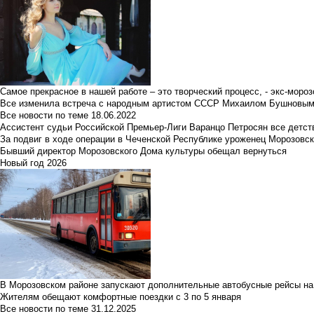
Самое прекрасное в нашей работе – это творческий процесс, - экс-мороз
Все изменила встреча с народным артистом СССР Михаилом Бушновы
Все новости по теме
18.06.2022
Ассистент судьи Российской Премьер-Лиги Варанцо Петросян все детст
За подвиг в ходе операции в Чеченской Республике уроженец Морозовс
Бывший директор Морозовского Дома культуры обещал вернуться
Новый год 2026
В Морозовском районе запускают дополнительные автобусные рейсы на
Жителям обещают комфортные поездки с 3 по 5 января
Все новости по теме
31.12.2025