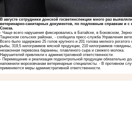
В августе сотрудники донской госветинспекции много раз выявлял
ветеринарно-санитарных документов, по подложным справкам и с 
Союза.
- Чаще всего нарушения фиксировались в Батайске, в Боковском, Зерн
Тацинском сельских районах, - сообщила пресс-служба Управления вет
Всего было задержано 25 голов крупного и 201 голова мелкого рогатого 
рыбы, 319,5 килограммов мясной продукции, 210 килограммов говядины
незаконная перевозка баранины, плавленого сыра и свежего молока.
Нарушителей привлекли к административной ответственности.
- Перемещение и реализация подконтрольной продукции обязательно до
напомнили морозовчанам ветеринарные специалисты. - В противном слу
применяются меры административной ответственности.