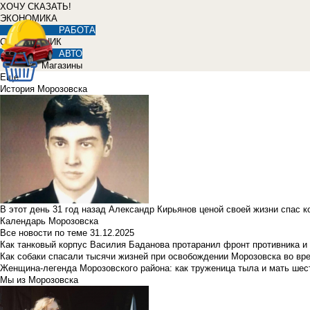
ХОЧУ СКАЗАТЬ!
ЭКОНОМИКА
РАБОТА
СПРАВОЧНИК
АВТО
Магазины
Еще
История Морозовска
В этот день 31 год назад Александр Кирьянов ценой своей жизни спас 
Календарь Морозовска
Все новости по теме
31.12.2025
Как танковый корпус Василия Баданова протаранил фронт противника 
Как собаки спасали тысячи жизней при освобождении Морозовска во в
Женщина-легенда Морозовского района: как труженица тыла и мать ше
Мы из Морозовска