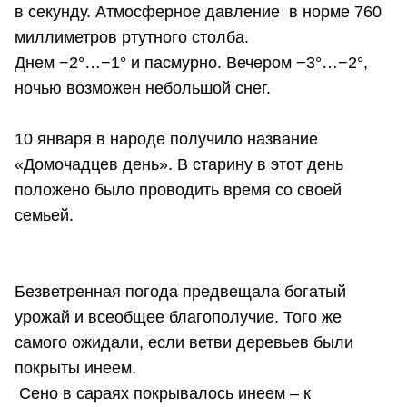
в секунду. Атмосферное давление в норме 760
миллиметров ртутного столба.
Днем −2°…−1° и пасмурно. Вечером −3°…−2°,
ночью возможен небольшой снег.
10 января в народе получило название
«Домочадцев день». В старину в этот день
положено было проводить время со своей
семьей.
Безветренная погода предвещала богатый
урожай и всеобщее благополучие. Того же
самого ожидали, если ветви деревьев были
покрыты инеем.
Сено в сараях покрывалось инеем – к