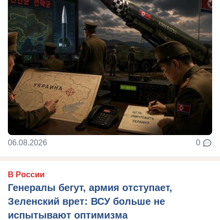
06.08.2026
0
В России
Генералы бегут, армия отступает,
Зеленский врет: ВСУ больше не
испытывают оптимизма