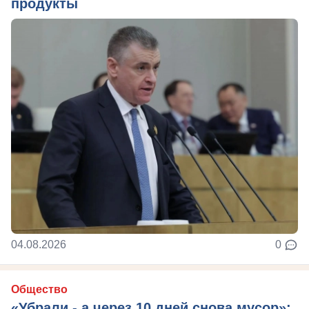
продукты
04.08.2026
0
Общество
«Убрали - а через 10 дней снова мусор»: