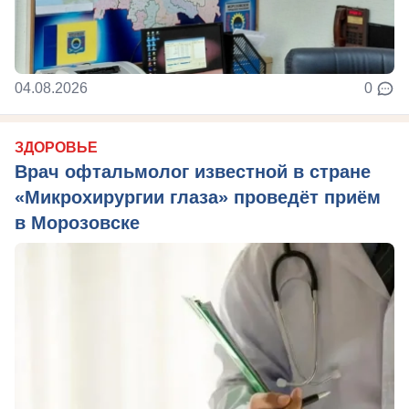
04.08.2026
0
ЗДОРОВЬЕ
Врач офтальмолог известной в стране
«Микрохирургии глаза» проведёт приём
в Морозовске