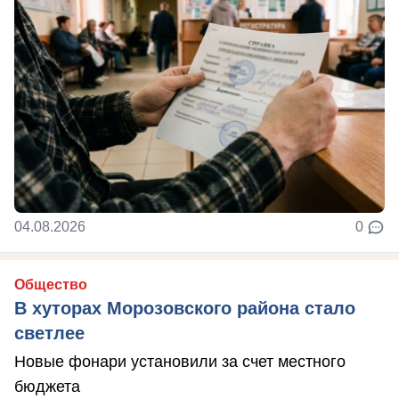
04.08.2026
0
Общество
В хуторах Морозовского района стало
светлее
Новые фонари установили за счет местного
бюджета