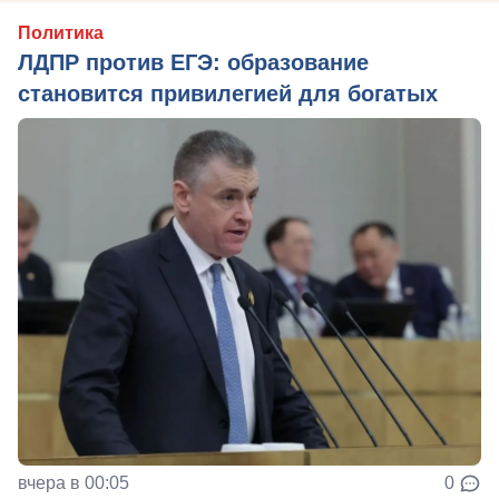
Политика
ЛДПР против ЕГЭ: образование
становится привилегией для богатых
вчера в 00:05
0