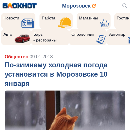
Морозовск
Новости
Работа
Магазины
Гости
Авто
Бары
Справочник
Автомир
- рестораны
Общество
09.01.2018
По-зимнему холодная погода
установится в Морозовске 10
января