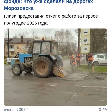
фонда: что уже сделали на дорогах
Морозовска
Глава предоставил отчет о работе за первое
полугодие 2026 года
вчера в 09:04
0