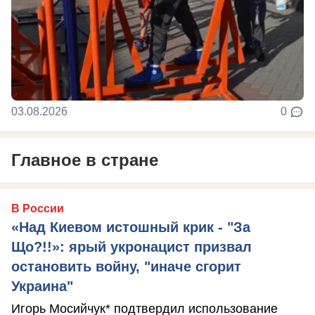
03.08.2026
0
Главное в стране
В России
«Над Киевом истошный крик - "За
Що?!!»: ярый укронацист призвал
остановить войну, "иначе сгорит
Украина"
Игорь Мосийчук* подтвердил использование