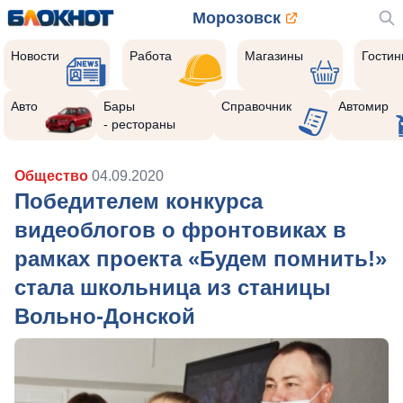
Морозовск
Новости
Работа
Магазины
Гости
Авто
Бары
Справочник
Автомир
- рестораны
Общество
04.09.2020
Победителем конкурса
видеоблогов о фронтовиках в
рамках проекта «Будем помнить!»
стала школьница из станицы
Вольно-Донской