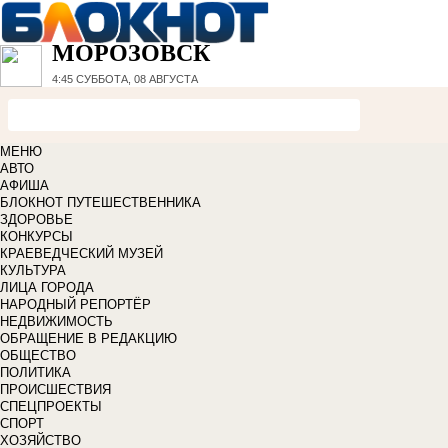
МОРОЗОВСК
4:45
СУББОТА, 08 АВГУСТА
МЕНЮ
АВТО
АФИША
БЛОКНОТ ПУТЕШЕСТВЕННИКА
ЗДОРОВЬЕ
КОНКУРСЫ
КРАЕВЕДЧЕСКИЙ МУЗЕЙ
КУЛЬТУРА
ЛИЦА ГОРОДА
НАРОДНЫЙ РЕПОРТЁР
НЕДВИЖИМОСТЬ
ОБРАЩЕНИЕ В РЕДАКЦИЮ
ОБЩЕСТВО
ПОЛИТИКА
ПРОИСШЕСТВИЯ
СПЕЦПРОЕКТЫ
СПОРТ
ХОЗЯЙСТВО