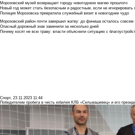
Морозовский музей возвращает городу новогоднюю магию прошлого
Новый год может стать безопасным и радостным, если не игнорировать
Полиция Морозовска превратила служебный визит в новогоднее чудо
Морозовский район почти завершил жатву: до финиша осталось совсем
Опасный дорожный знак заменили за несколько дней
Почему косят не всю траву: власти объяснили ситуацию с благоустройс
Спорт
,
23.11.2023 11:44
Победителем пробега в честь юбилея КЛБ «Сельмашевец» и его президе