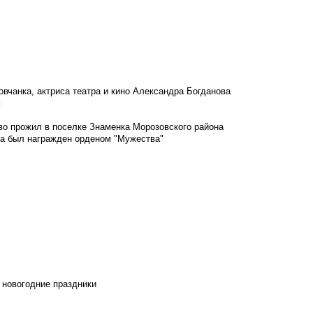
овчанка, актриса театра и кино Александра Богданова
м
во прожил в поселке Знаменка Морозовского района
ка был награжден орденом "Мужества"
 новогодние праздники