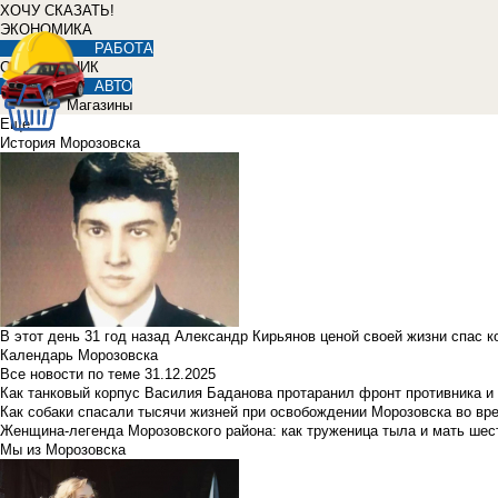
ХОЧУ СКАЗАТЬ!
ЭКОНОМИКА
РАБОТА
СПРАВОЧНИК
АВТО
Магазины
Еще
История Морозовска
В этот день 31 год назад Александр Кирьянов ценой своей жизни спас 
Календарь Морозовска
Все новости по теме
31.12.2025
Как танковый корпус Василия Баданова протаранил фронт противника 
Как собаки спасали тысячи жизней при освобождении Морозовска во в
Женщина-легенда Морозовского района: как труженица тыла и мать ше
Мы из Морозовска