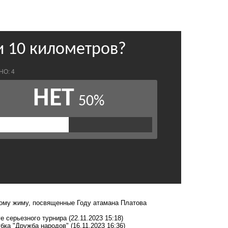
кому жиму, посвященные Году атамана Платова
е серьезного турнира
(22.11.2023 15:18)
убка "Дружба народов"
(16.11.2023 16:36)