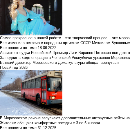
Самое прекрасное в нашей работе – это творческий процесс, - экс-мороз
Все изменила встреча с народным артистом СССР Михаилом Бушновы
Все новости по теме
18.06.2022
Ассистент судьи Российской Премьер-Лиги Варанцо Петросян все детст
За подвиг в ходе операции в Чеченской Республике уроженец Морозовс
Бывший директор Морозовского Дома культуры обещал вернуться
Новый год 2026
В Морозовском районе запускают дополнительные автобусные рейсы на
Жителям обещают комфортные поездки с 3 по 5 января
Все новости по теме
31.12.2025