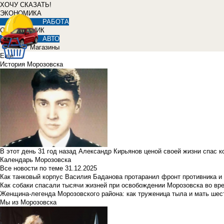
ХОЧУ СКАЗАТЬ!
ЭКОНОМИКА
РАБОТА
СПРАВОЧНИК
АВТО
Магазины
Еще
История Морозовска
В этот день 31 год назад Александр Кирьянов ценой своей жизни спас 
Календарь Морозовска
Все новости по теме
31.12.2025
Как танковый корпус Василия Баданова протаранил фронт противника 
Как собаки спасали тысячи жизней при освобождении Морозовска во в
Женщина-легенда Морозовского района: как труженица тыла и мать ше
Мы из Морозовска