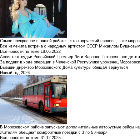
Самое прекрасное в нашей работе – это творческий процесс, - экс-мороз
Все изменила встреча с народным артистом СССР Михаилом Бушновы
Все новости по теме
18.06.2022
Ассистент судьи Российской Премьер-Лиги Варанцо Петросян все детст
За подвиг в ходе операции в Чеченской Республике уроженец Морозовс
Бывший директор Морозовского Дома культуры обещал вернуться
Новый год 2026
В Морозовском районе запускают дополнительные автобусные рейсы на
Жителям обещают комфортные поездки с 3 по 5 января
Все новости по теме
31.12.2025