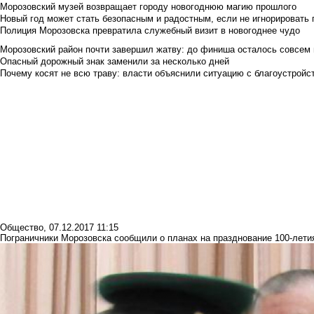
Морозовский музей возвращает городу новогоднюю магию прошлого
Новый год может стать безопасным и радостным, если не игнорировать
Полиция Морозовска превратила служебный визит в новогоднее чудо
Морозовский район почти завершил жатву: до финиша осталось совсем
Опасный дорожный знак заменили за несколько дней
Почему косят не всю траву: власти объяснили ситуацию с благоустройс
Общество
,
07.12.2017 11:15
Пограничники Морозовска сообщили о планах на празднование 100-лети