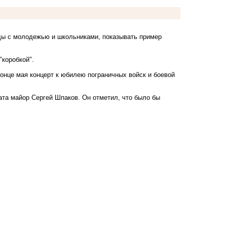
еды с молодежью и школьниками, показывать пример
"коробкой".
конце мая концерт к юбилею пограничных войск и боевой
ата майор Сергей Шпаков. Он отметил, что было бы