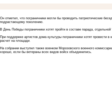
Он отметил, что пограничники могли бы проводить патриотические бес
подрастающему поколению.
В День Победы пограничники хотят пройти в составе парада, отдельной 
При поддержке артистов дома культуры пограничники хотят провести в 
расчет на площади.
На собрании выступил также военком Морозовского военного комиссари
хорошо, если бы ветераны всех видов войск объединились.