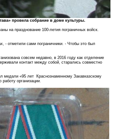
тава» провела собрание в доме культуры.
ланы на празднование 100-летия пограничных войск.
х, - отметили сами пограничники. - Чтобы это был
анизована совсем недавно, в 2016 году как отделение
держивали контакт между собой, старались совместно
чил медали «95 лет Краснознаменному Закавказскому
ю работу организации.