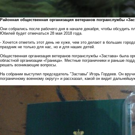
Районная общественная организация ветеранов погранслужбы «Зас
Они собрались после рабочего дня в начале декабря, чтобы обсудить п
Юбилей будет отмечаться 28 мая 2018 года.
- Хочется отметить этот день не хуже, чем это делают в больших города
праздник не только для нас, но и для наших детей.
Общественная организация ветеранов погранслужбы «Застава» была орг
областной организации «Граница». Местные пограничники и раньше под
решать возникающие вопросы.
На собрании выступил председатель "Заставы" Игорь Гордеев. Он вру
пограничному военному округу» и рассказал, какой он видит дальнейшу